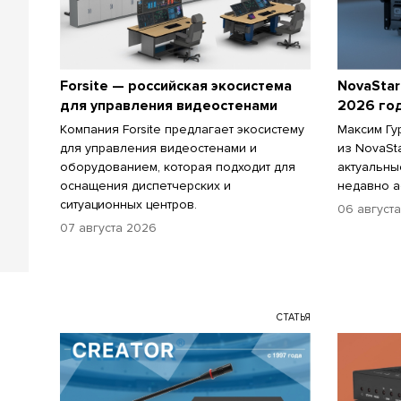
Forsite — российская экосистема
NovaStar
для управления видеостенами
2026 го
Компания Forsite предлагает экосистему
Максим Гу
для управления видеостенами и
из NovaSt
оборудованием, которая подходит для
актуальны
оснащения диспетчерских и
недавно а
ситуационных центров.
06 август
07 августа 2026
СТАТЬЯ