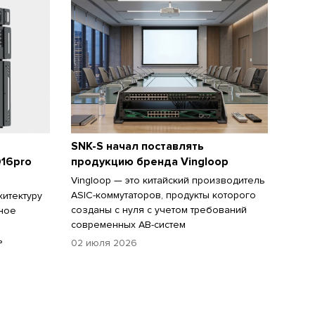
SNK-S начал поставлять
16pro
продукцию бренда Vingloop
Vingloop — это китайский производитель
ASIC-коммутаторов, продукты которого
хитектуру
созданы с нуля с учетом требований
ьное
современных АВ-систем
ь
02 июля 2026