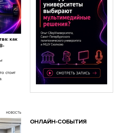
ва: как
В-
мы
то стоит
а.
НОВОСТЬ
ОНЛАЙН-СОБЫТИЯ