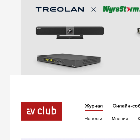
Журнал
Онлайн-со
Новости
Мнения