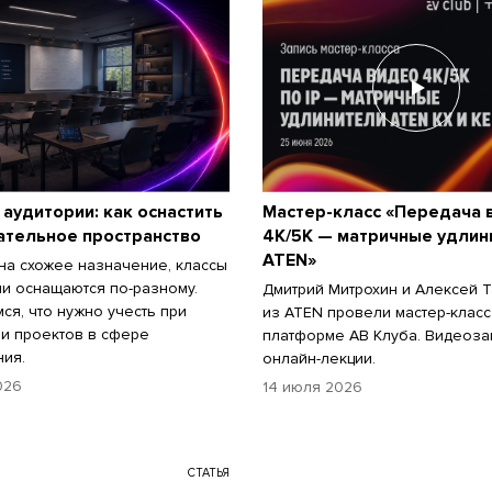
 аудитории: как оснастить
Мастер-класс «Передача 
ательное пространство
4K/5К — матричные удлин
ATEN»
на схожее назначение, классы
ии оснащаются по-разному.
Дмитрий Митрохин и Алексей 
ся, что нужно учесть при
из ATEN провели мастер-класс
и проектов в сфере
платформе АВ Клуба. Видеоза
ия.
онлайн-лекции.
026
14 июля 2026
СТАТЬЯ