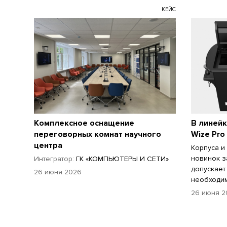
КЕЙС
Комплексное оснащение
В линейк
переговорных комнат научного
Wize Pro
центра
Корпуса и
новинок з
Интегратор:
ГК «КОМПЬЮТЕРЫ И СЕТИ»
допускает
26 июня 2026
необходим
26 июня 2