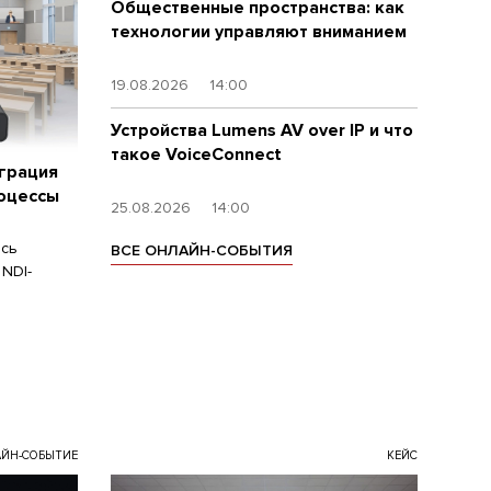
Общественные пространства: как
технологии управляют вниманием
19.08.2026
14:00
Устройства Lumens AV over IP и что
такое VoiceConnect
еграция
роцессы
25.08.2026
14:00
ась
ВСЕ ОНЛАЙН-СОБЫТИЯ
NDI-
ЙН-СОБЫТИЕ
КЕЙС