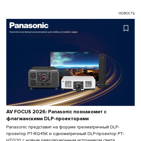
НОВОСТЬ
AV FOCUS 2026: Panasonic познакомит с
флагманскими DLP-проекторами
Panasonic представит на форуме трехматричный DLP-
проектор PT-RQ45K и одноматричный DLP-проектор PT-
HTQ20 с новым революционным источником света.