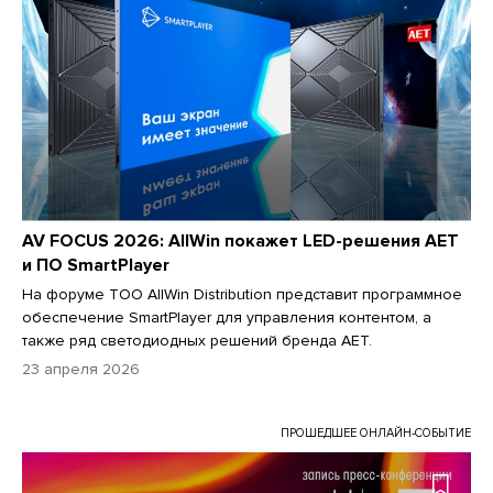
AV FOCUS 2026: AllWin покажет LED-решения AET
и ПО SmartPlayer
На форуме ТОО AllWin Distribution представит программное
обеспечение SmartPlayer для управления контентом, а
также ряд светодиодных решений бренда AET.
23 апреля 2026
ПРОШЕДШЕЕ ОНЛАЙН-СОБЫТИЕ