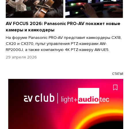
AV FOCUS 2026: Panasonic PRO-AV покажет новые
камеры и камкодеры
На форуме Panasonic PRO-AV представит камкордеры CX18,
CX20 и CX370, пульт управления PTZ-камерами AW-
RP200GJ, а также компактную 4К PTZ-камеру AW-UE5.
29 апреля 2026
СТАТЬЯ