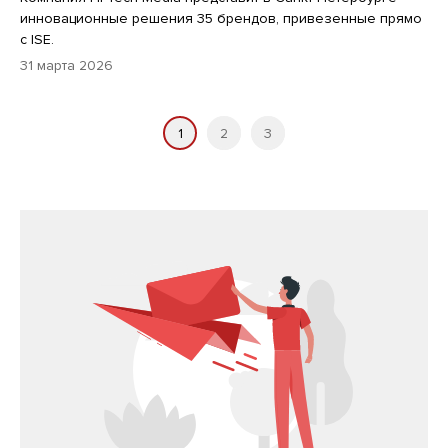
инновационные решения 35 брендов, привезенные прямо
с ISE.
31 марта 2026
1
2
3