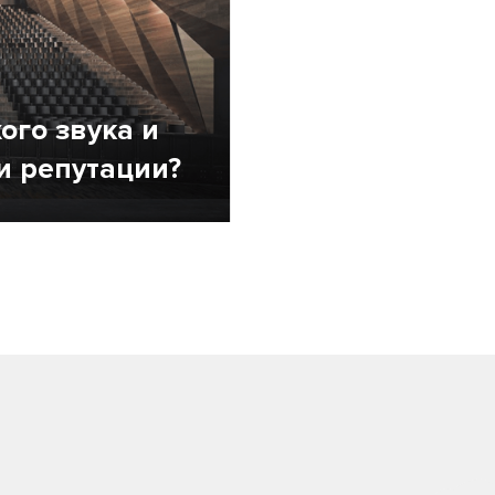
ого звука и
и репутации?