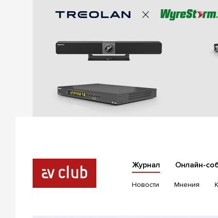
Журнал
Онлайн-со
Новости
Мнения