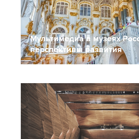
Мультимедиа в музеях Росс
перспективы развития