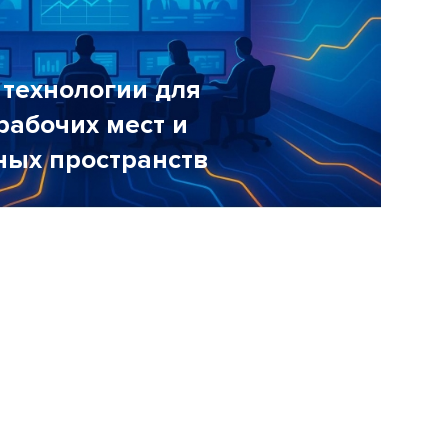
 технологии для
рабочих мест и
ных пространств