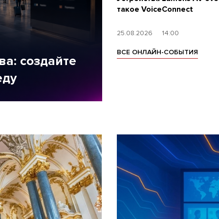
такое VoiceConnect
25.08.2026
14:00
ВСЕ ОНЛАЙН-СОБЫТИЯ
а: создайте
еду