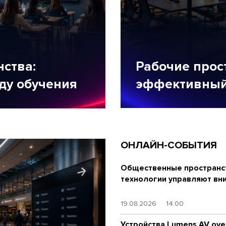
ства:
Рабочие прос
ду обучения
эффективный
ОНЛАЙН-СОБЫТИЯ
Общественные пространст
технологии управляют вн
19.08.2026
14:00
Устройства Lumens AV over