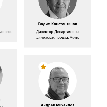
Вадим Константинов
изнеса
Директор Департамента
Те
дилерских продаж Auvix
ч
Андрей Михайлов