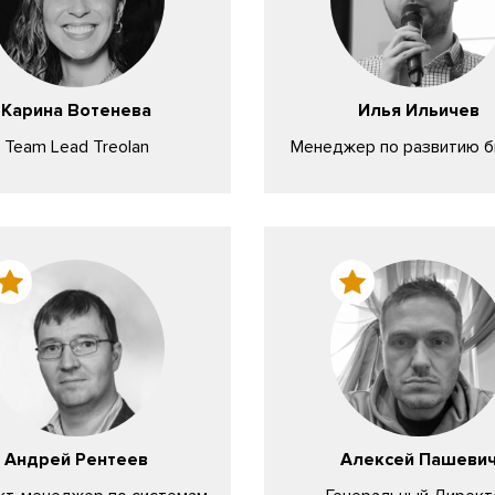
Карина Вотенева
Илья Ильичев
Team Lead Treolan
Менеджер по развитию б
Андрей Рентеев
Алексей Пашеви