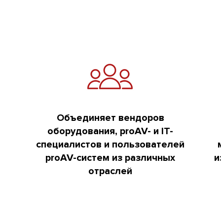
Объединяет вендоров
оборудования, proAV- и IT-
специалистов и пользователей
proAV-систем из различных
и
отраслей