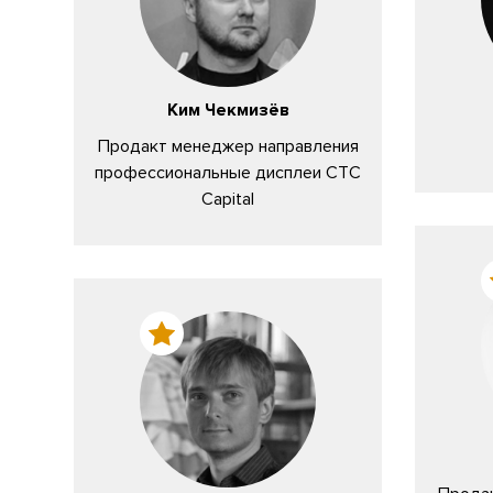
Ким Чекмизёв
er
Продакт менеджер направления
профессиональные дисплеи CTC
Capital