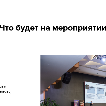
Что будет на мероприяти
ов и
огиях,