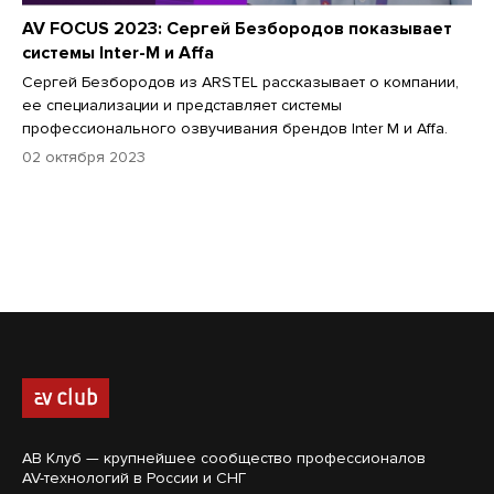
AV FOCUS 2023: Сергей Безбородов показывает
системы Inter-M и Affa
Сергей Безбородов из ARSTEL рассказывает о компании,
ее специализации и представляет системы
профессионального озвучивания брендов Inter M и Affa.
02 октября 2023
АВ Клуб — крупнейшее сообщество профессионалов
AV-технологий в России и СНГ