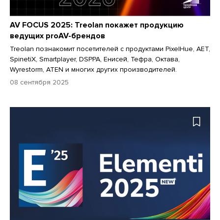
AV FOCUS 2025: Treolan покажет продукцию
ведущих proAV-брендов
Treolan познакомит посетителей с продуктами PixelHue, AET,
SpinetiX, Smartplayer, DSPPA, Енисей, Тефра, Октава,
Wyrestorm, ATEN и многих других производителей.
08 сентября 2025