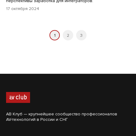
перспективы заработка для интеграторов.
17 октября 2024
1
2
3
АВ Клуб — крупнейшее сообщество профессионалов
AV-технологий в России и СНГ