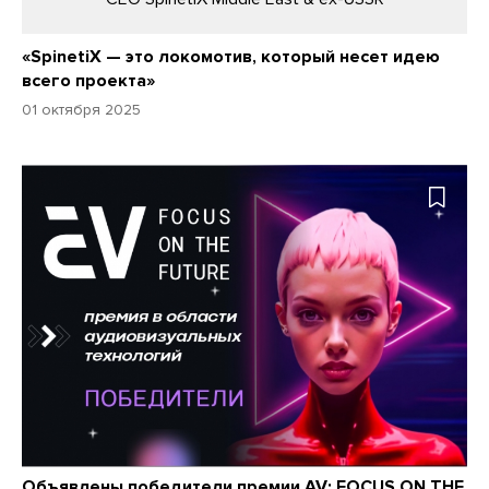
«SpinetiX — это локомотив, который несет идею
всего проекта»
01 октября 2025
Объявлены победители премии AV: FOCUS ON THE