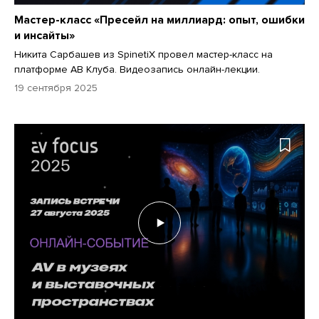
Мастер-класс «Пресейл на миллиард: опыт, ошибки
и инсайты»
Никита Сарбашев из SpinetiX провел мастер-класс на
платформе АВ Клуба. Видеозапись онлайн-лекции.
19 сентября 2025