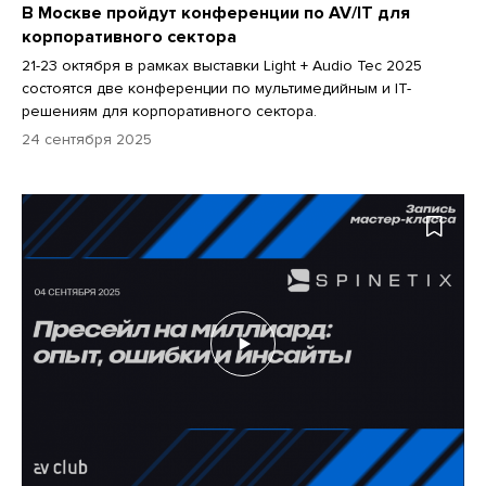
В Москве пройдут конференции по AV/IT для
корпоративного сектора
21-23 октября в рамках выставки Light + Audio Tec 2025
состоятся две конференции по мультимедийным и IT-
решениям для корпоративного сектора.
24 сентября 2025