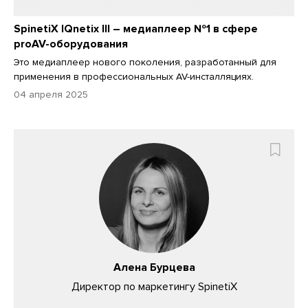
SpinetiX IQnetix III – медиаплеер №1 в сфере
proAV-оборудования
Это медиаплеер нового поколения, разработанный для
применения в профессиональных AV-инсталляциях.
04 апреля 2025
Алена Бурцева
Директор по маркетингу SpinetiX