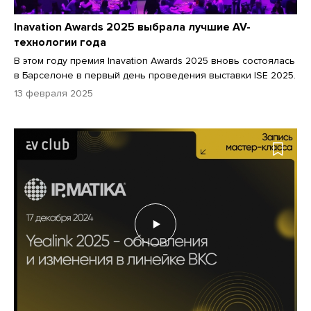
Inavation Awards 2025 выбрала лучшие AV-
технологии года
В этом году премия Inavation Awards 2025 вновь состоялась
в Барселоне в первый день проведения выставки ISE 2025.
13 февраля 2025