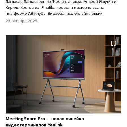
Багдасар Багдасарян из Treolan, а также Андрей Ишутин и
Кирилл Кретов из IPmatika провели мастер-класс на
платформе АВ Клуба. Видеозапись онлайн-лекции.
23 октября 2025
MeetingBoard Pro — новая линейка
видеотерминалов Yealink