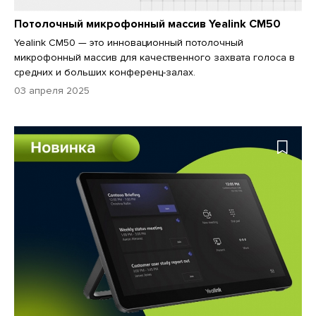
Потолочный микрофонный массив Yealink CM50
Yealink CM50 — это инновационный потолочный
микрофонный массив для качественного захвата голоса в
средних и больших конференц-залах.
03 апреля 2025