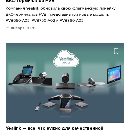
ВКС-терминалов PVB
Компания Yealink обновила свою флагманскую линейку
ВКС-терминалов PVB, представив три новые модели:
PVB650-A02, PVB750-A02 и PVB860-A02.
15 января 2026
Yealink — все, что нужно для качественной