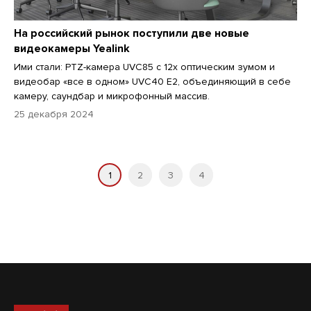
На российский рынок поступили две новые
видеокамеры Yealink
Ими стали: PTZ-камера UVC85 с 12х оптическим зумом и
видеобар «все в одном» UVC40 E2, объединяющий в себе
камеру, саундбар и микрофонный массив.
25 декабря 2024
1
2
3
4