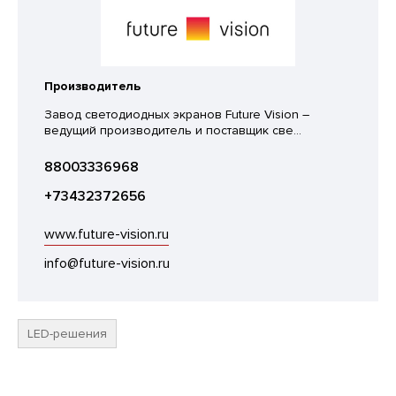
Производитель
Завод светодиодных экранов Future Vision –
ведущий производитель и поставщик све...
88003336968
+73432372656
www.future-vision.ru
info@future-vision.ru
LED-решения