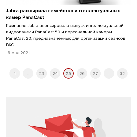
Jabra расширила семейство интеллектуальных
камер PanaCast
Компания Jabra анонсировала выпуск интеллектуальной
видеопанели PanaCast 50 и персональной камеры
PanaCast 20, предназначенных для организации сеансов
ВКС.
19 мая 2021
1
...
23
24
25
26
27
...
32