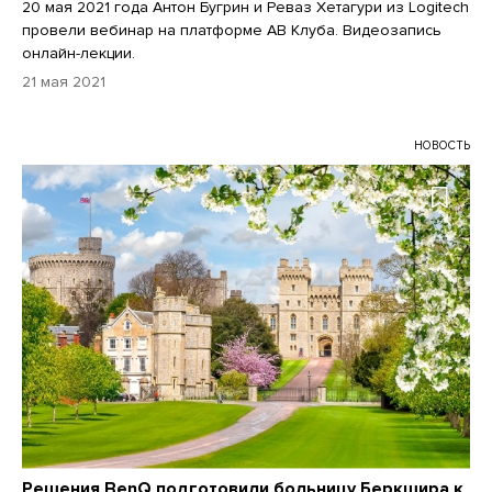
20 мая 2021 года Антон Бугрин и Реваз Хетагури из Logitech
провели вебинар на платформе АВ Клуба. Видеозапись
онлайн-лекции.
21 мая 2021
НОВОСТЬ
Решения BenQ подготовили больницу Беркшира к