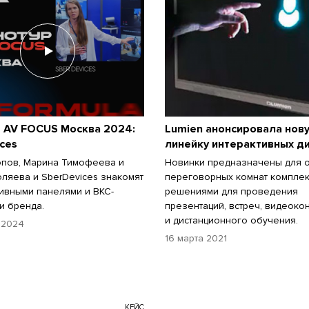
р AV FOCUS Москва 2024:
Lumien анонсировала нов
ces
линейку интерактивных д
пов, Марина Тимофеева и
Новинки предназначены для 
ляева и SberDevices знакомят
переговорных комнат компле
тивными панелями и ВКС-
решениями для проведения
и бренда.
презентаций, встреч, видеок
и дистанционного обучения.
 2024
16 марта 2021
КЕЙС