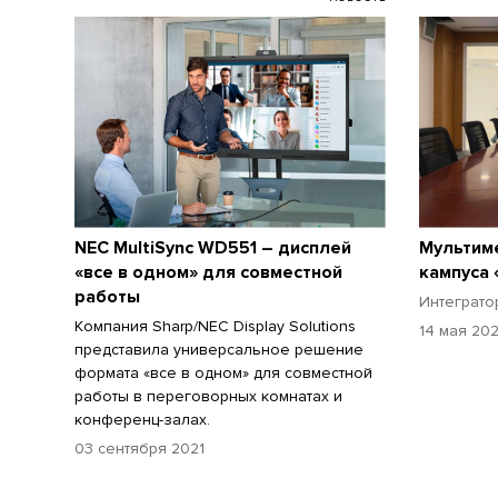
NEC MultiSync WD551 – дисплей
Мультим
«все в одном» для совместной
кампуса 
работы
Интеграто
Компания Sharp/NEC Display Solutions
14 мая 20
представила универсальное решение
формата «все в одном» для совместной
работы в переговорных комнатах и
конференц-залах.
03 сентября 2021