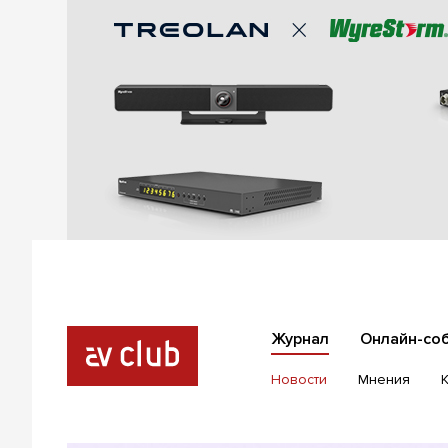
Журнал
Онлайн-со
Новости
Мнения