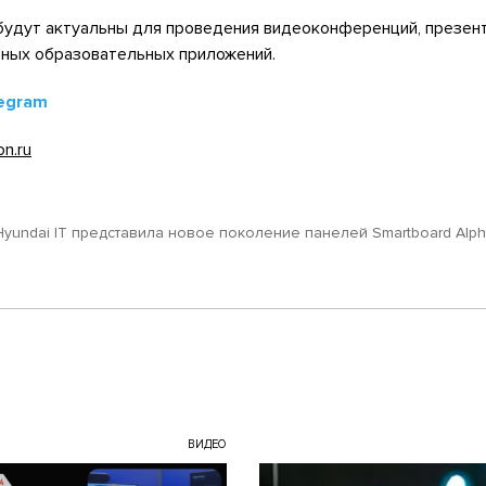
будут актуальны для проведения видеоконференций, презент
зных образовательных приложений.
egram
n.ru
Hyundai IT представила новое поколение панелей Smartboard Alp
ВИДЕО