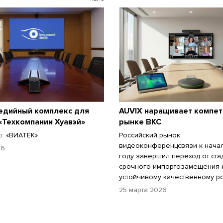
едийный комплекс для
AUVIX наращивает компет
«Техкомпании Хуавэй»
рынке ВКС
р:
«ВИАТЕК»
Российский рынок
видеоконференцсвязи к нача
26
году завершил переход от ста
срочного импортозамещения 
устойчивому качественному ро
25 марта 2026