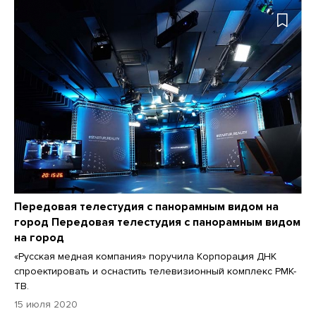
Передовая телестудия с панорамным видом на
город Передовая телестудия с панорамным видом
на город
«Русская медная компания» поручила Корпорация ДНК
спроектировать и оснастить телевизионный комплекс РМК-
ТВ.
15 июля 2020