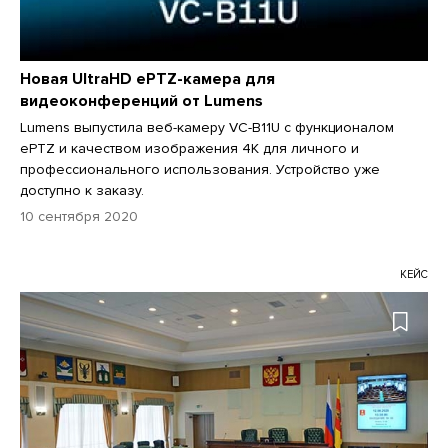
Новая UltraHD ePTZ-камера для
видеоконференций от Lumens
Lumens выпустила веб-камеру VC-B11U с функционалом
ePTZ и качеством изображения 4К для личного и
профессионального использования. Устройство уже
доступно к заказу.
10 сентября 2020
КЕЙС