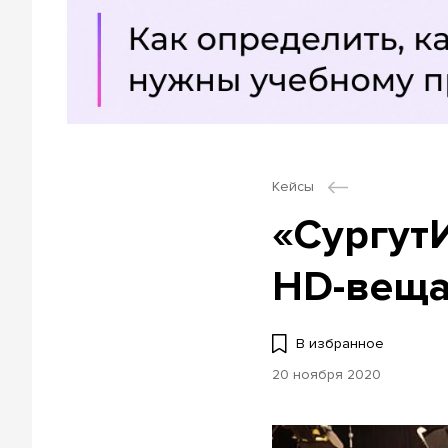
Кейсы
«Сургут
HD-вещ
В избранное
20 ноября 2020