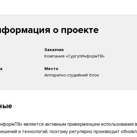
формация о проекте
Заказчик
Компания «СургутИнформТВ»
та
Место
Аппаратно-студийний блок
ные
нформТВ» является активным приверженцем использования в
ешений и технологий, поэтому регулярно производит обновл