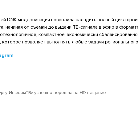
ей DNK модернизация позволила наладить полный цикл прои
а, начиная от съемки до выдачи ТВ-сигнала в эфир в формат
отехнологичное, компактное, экономически сбалансированно
, которое позволяет выполнять любые задачи регионального
egram
ургутИнформТВ» успешно перешла на HD-вещание