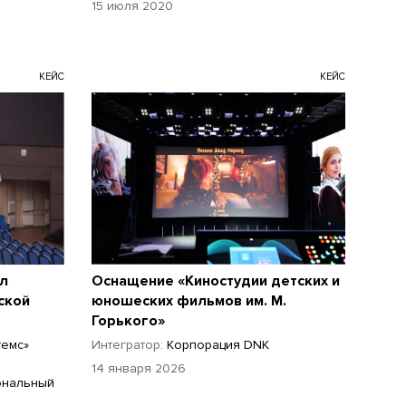
15 июля 2020
КЕЙС
КЕЙС
л
Оснащение «Киностудии детских и
ской
юношеских фильмов им. М.
Горького»
темс»
Интегратор:
Корпорация DNK
14 января 2026
ональный