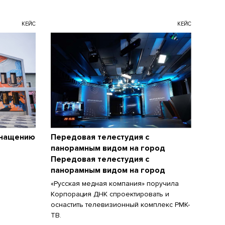
КЕЙС
КЕЙС
снащению
Передовая телестудия с
панорамным видом на город
Передовая телестудия с
панорамным видом на город
«Русская медная компания» поручила
Корпорация ДНК спроектировать и
оснастить телевизионный комплекс РМК-
ТВ.