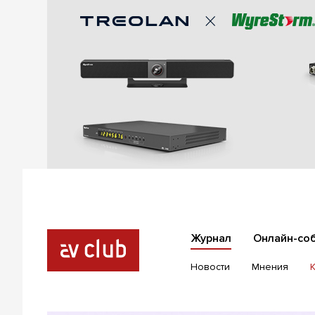
Журнал
Онлайн-со
Новости
Мнения