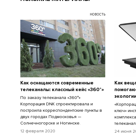
НОВОСТЬ
Как оснащаются современные
Как вещ
телеканалы: классный кейс «360°»
помогаю
экологи
По заказу телеканала «360°»
Корпорация DNK спроектировала и
«Корпорац
построила корреспондентские пункты в
ключ» инс
двух городах Подмосковья —
комплекса
Солнечногорске и Ногинске.
телеканал
12 февраля 2020
24 июня 2