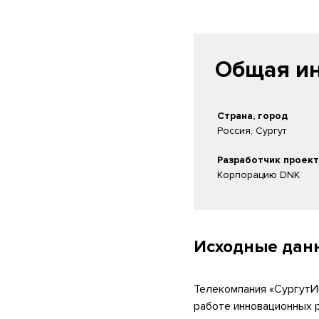
Общая ин
Страна, город
Россия, Сургут
Разработчик проек
Корпорацию DNK
Исходные дан
Телекомпания «СургутИ
работе инновационных р