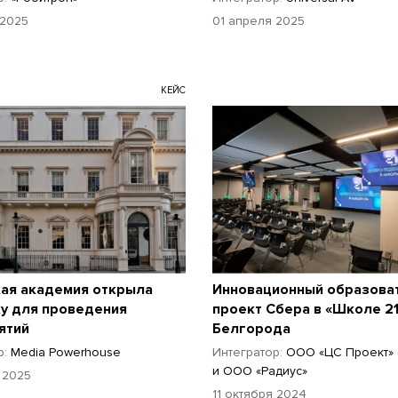
 2025
01 апреля 2025
КЕЙС
кая академия открыла
Инновационный образова
у для проведения
проект Сбера в «Школе 2
ятий
Белгорода
р:
Media Powerhouse
Интегратор:
ООО «ЦС Проект» (
и ООО «Радиус»
 2025
11 октября 2024