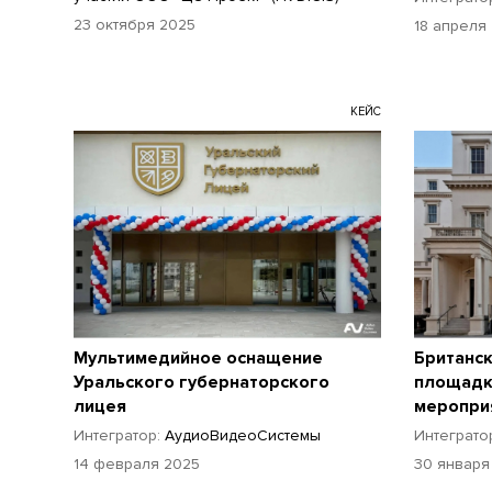
23 октября 2025
18 апреля
КЕЙС
Мультимедийное оснащение
Британс
Уральского губернаторского
площадк
лицея
меропри
Интегратор:
АудиоВидеоСистемы
Интеграто
14 февраля 2025
30 января