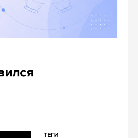
вился
ТЕГИ