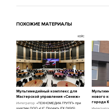
ПОХОЖИЕ МАТЕРИАЛЫ
КЕЙС
Мультимедийный комплекс для
Мультим
Мастерской управления «Сенеж»
нового 
города 
Интегратор:
«ТЕХНОМЕДИА ГРУПП» при
участии ООО «ЦС Проект» (ГК DIGIS)
Интеграто