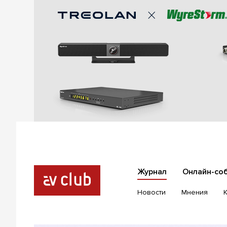
Журнал
Онлайн-со
Новости
Мнения