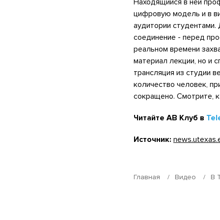
Находящийся в ней про
цифровую модель и в в
аудитории студентами.
соединение - перед про
реальном времени захва
материал лекции, но и 
трансляция из студии в
количество человек, пр
сокращено. Смотрите, к
Читайте АВ Клуб в
Tel
Источник:
news.utexas.
Главная
Видео
В 