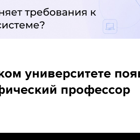
ском университете поя
фический профессор