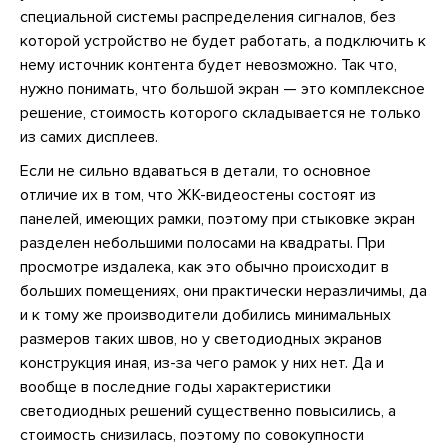
специальной системы распределения сигналов, без
которой устройство не будет работать, а подключить к
нему источник контента будет невозможно. Так что,
нужно понимать, что большой экран — это комплексное
решение, стоимость которого складывается не только
из самих дисплеев.
Если не сильно вдаваться в детали, то основное
отличие их в том, что ЖК-видеостены состоят из
панелей, имеющих рамки, поэтому при стыковке экран
разделен небольшими полосами на квадраты. При
просмотре издалека, как это обычно происходит в
больших помещениях, они практически неразличимы, да
и к тому же производители добились минимальных
размеров таких швов, но у светодиодных экранов
конструкция иная, из-за чего рамок у них нет. Да и
вообще в последние годы характеристики
светодиодных решений существенно повысились, а
стоимость снизилась, поэтому по совокупности