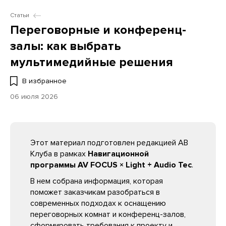
Статьи
Переговорные и конференц-
залы: как выбрать
мультимедийные решения
В избранное
06 июля 2026
Этот материал подготовлен редакцией АВ
Клуба в рамках
Навигационной
программы AV FOCUS × Light + Audio Tec
.
В нем собрана информация, которая
поможет заказчикам разобраться в
современных подходах к оснащению
переговорных комнат и конференц-залов,
сформировать требования к проекту и