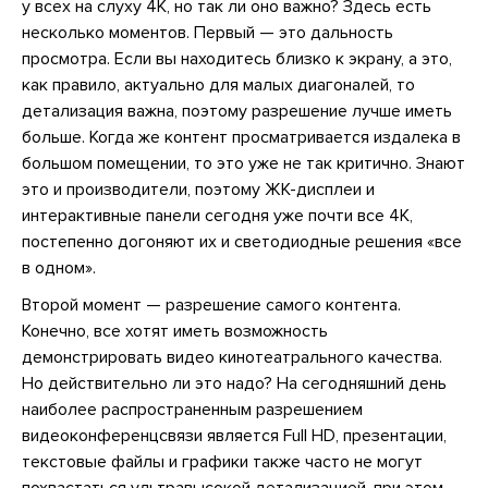
у всех на слуху 4K, но так ли оно важно? Здесь есть
несколько моментов. Первый — это дальность
просмотра. Если вы находитесь близко к экрану, а это,
как правило, актуально для малых диагоналей, то
детализация важна, поэтому разрешение лучше иметь
больше. Когда же контент просматривается издалека в
большом помещении, то это уже не так критично. Знают
это и производители, поэтому ЖК-дисплеи и
интерактивные панели сегодня уже почти все 4K,
постепенно догоняют их и светодиодные решения «все
в одном».
Второй момент — разрешение самого контента.
Конечно, все хотят иметь возможность
демонстрировать видео кинотеатрального качества.
Но действительно ли это надо? На сегодняшний день
наиболее распространенным разрешением
видеоконференцсвязи является Full HD, презентации,
текстовые файлы и графики также часто не могут
похвастаться ультравысокой детализацией, при этом