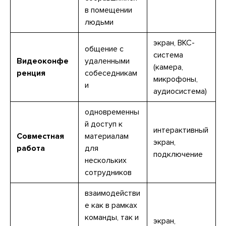
в помещении
людьми
экран, ВКС-
общение с
система
Видеоконфе
удаленными
(камера,
ренция
собеседникам
микрофоны,
и
аудиосистема)
одновременны
й доступ к
интерактивный
Совместная
материалам
экран,
работа
для
подключение
нескольких
сотрудников
взаимодействи
е как в рамках
команды, так и
экран,