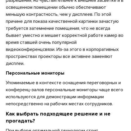
разрешения, но чувствительнее к внешней засветке и в
освещенном помещении обычно обеспечивают
меньшую контрастность, чем у дисплеев. По этой
причине для показа качественной картинки зачастую
требуется затемнение помещения, что не всегда
бывает уместно и мешает корректной работе камер во
время ставшей очень популярной
видеоконференцсвязи. Из-за этого в корпоративных
пространствах проекторы все активнее заменяют
дисплеи.
Персональные мониторы
Упоминаемые в контексте оснащения переговорных и
конференц-залов персональные мониторы чаще всего
используются для демонстрации информации
непосредственно на рабочих местах сотрудников.
Как выбрать подходящее решение и не
прогадать?
При выборе оптимальной технологии стоит