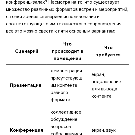
конференц-залах? Несмотря на то, что существует
множество различных форматов встреч и мероприятий,
с точки зрения сценариев использования и
соответствующего им технического сопровождения
все это можно свести к пяти основным вариантам:
Что
Что
Сценарий
происходит в
требуется
помещении
демонстрация
экран,
присутствующ
подключение
Презентация
им контента
для вывода
разного
контента
формата
коллективное
обсуждение
вопросов
Конференция
экран, звук
собравшимися