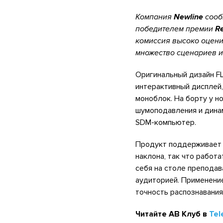
Компания
Newline
сооб
победителем премии
R
комиссия высоко оцен
множество сценариев и
Оригинальный дизайн FL
интерактивный дисплей
моноблок. На борту у н
шумоподавления и дина
SDM-компьютер.
Продукт поддерживает 
наклона, так что работ
себя на столе преподав
аудиторией. Применение
точность распознавания
Читайте АВ Клуб в
Tel