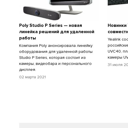
Poly Studio P Series — новая
Новинки 
линейка решений для удаленной
совместн
работы
Yealink с
российски
Компания Poly анонсировала линейку
UVC40, пл
оборудования для удаленной работы
камеры UV
Studio P Series, которая состоит из
камеры, видеобара и персонального
31 июля 2
дисплея.
02 марта 2021