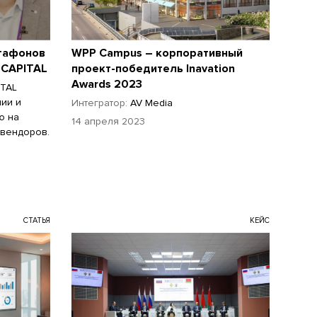
Агафонов
WPP Campus – корпоративный
 CAPITAL
проект-победитель Inavation
Awards 2023
ITAL
нии и
Интегратор:
AV Media
ю на
14 апреля 2023
 вендоров.
СТАТЬЯ
КЕЙС