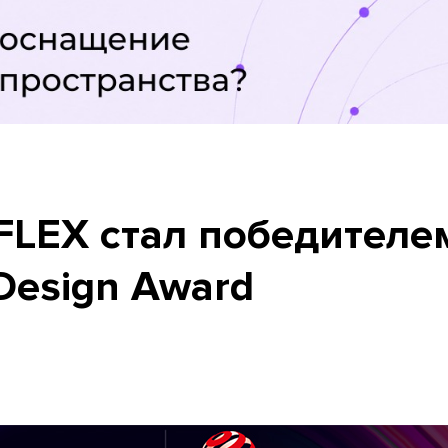
 FLEX стал победител
Design Award