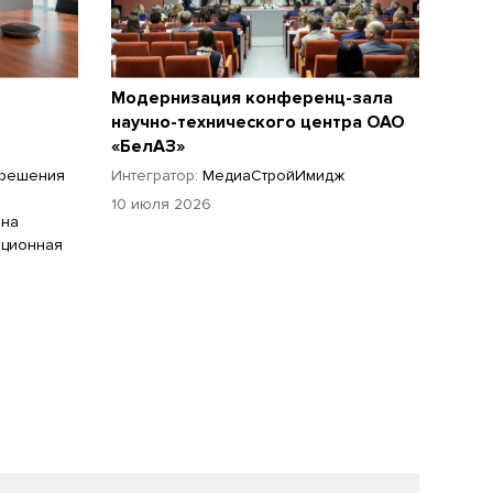
Модернизация конференц-зала
научно-технического центра ОАО
«БелАЗ»
-решения
Интегратор:
МедиаСтройИмидж
10 июля 2026
 на
ационная