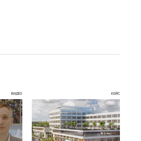
ВИДЕО
КЕЙС