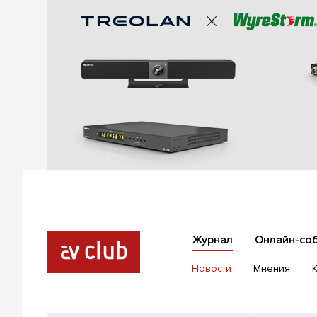
Журнал
Онлайн-со
Новости
Мнения