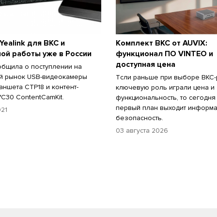
Yealink для ВКС и
Комплект ВКС от AUVIX:
ой работы уже в России
функционал ПО VINTEO и
доступная цена
ообщила о поступлении на
й рынок USB-видеокамеры
Tсли раньше при выборе ВКС
аншета CTP18 и контент-
ключевую роль играли цена и
C30 ContentCamKit.
функциональность, то сегодня
первый план выходит информ
021
безопасность.
03 августа 2026