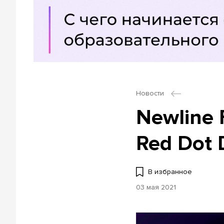
Новости
Newline
Red Dot 
В избранное
03 мая 2021