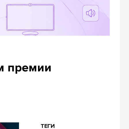
ем премии
ТЕГИ