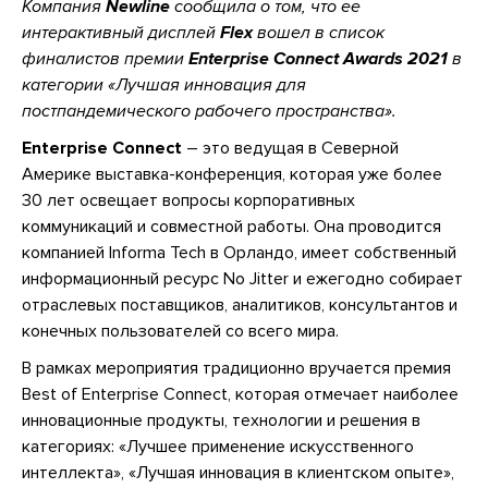
Компания
Newline
сообщила о том, что ее
интерактивный дисплей
Flex
вошел в список
финалистов премии
Enterprise Connect Awards 2021
в
категории «Лучшая инновация для
постпандемического рабочего пространства».
Enterprise Connect
– это ведущая в Северной
Америке выставка-конференция, которая уже более
30 лет освещает вопросы корпоративных
коммуникаций и совместной работы. Она проводится
компанией Informa Tech в Орландо, имеет собственный
информационный ресурс No Jitter и ежегодно собирает
отраслевых поставщиков, аналитиков, консультантов и
конечных пользователей со всего мира.
В рамках мероприятия традиционно вручается премия
Best of Enterprise Connect, которая отмечает наиболее
инновационные продукты, технологии и решения в
категориях: «Лучшее применение искусственного
интеллекта», «Лучшая инновация в клиентском опыте»,