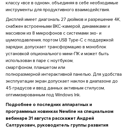
классу «все в одном», объединяя в себе необходимые
инструменты для продуктивного взаимодействия.
Дисплей имеет диагональ 27 дюймов и разрешение 4K,
снабжен встроенными ВКС-камерой, динамиками и
массивом из 8 микрофонов с системами эхо- и
шумоподавления, портом USB Type-C с поддержкой
зарядки, допускает трансформацию в моноблок
установкой опционального мини-ПК и может быть
использован в паре с ноутбуком,
смартфоном, планшетом или
полноразмерной интерактивной панелью. Для удобства
эксплуатации экран допускает наклон в диапазоне до
45 градусов и ввод данных активным стилусом,
оптимизированным под Windows Ink.
Подробнее о последних аппаратных и
программных новинках Newline на специальном
вебинаре 31 августа расскажет Андрей
Салтрукович, руководитель группы развития