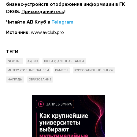
бизнес-устройств отображения информации в ГК
DIGIS.
Присоединяйтесь
!
Читайте АВ Клуб в
Telegram
Источник:
www.avclub.pro
ТЕГИ
NEWLINE
АУДИО
ВКС И УДАЛЕННАЯ РАБОТА
ИНТЕРАКТИВНЫЕ ПАНЕЛИ
КАМЕРЫ
КОРПОРАТИВНЫЙ РЫНОК
НАГРАДЫ
ОБРАЗОВАНИЕ