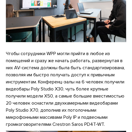
Чтобы сотрудники WPP могли прийти в любое из
помещений и сразу же начать работать, развернутая в
них AV-система должны была быть стандартизирована,
позволяя им быстро получать доступ к привычным
инструментам. Конференц-залы на 6 человек получили
видеобары Poly Studio X30, чуть более крупные
получили модели X50, а самые большие вместимостью
20 человек оснастили двухкамерными видеобарами
Poly Studio X70, дополнив их потолочными
микрофонными массивами Poly IP и подвесными
громкоговорителями Crestron Saros PD4T-WT.