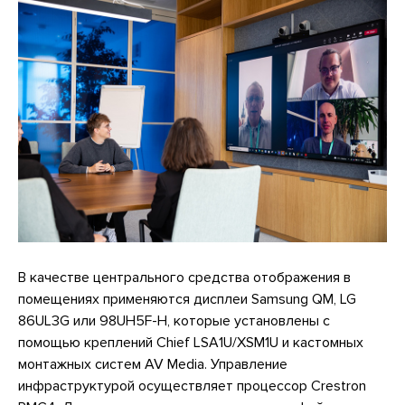
В качестве центрального средства отображения в
помещениях применяются дисплеи Samsung QM, LG
86UL3G или 98UH5F-H, которые установлены с
помощью креплений Chief LSA1U/XSM1U и кастомных
монтажных систем AV Media. Управление
инфраструктурой осуществляет процессор Crestron