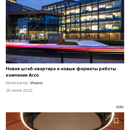
Новая штаб-квартира и новые форматы работы
компании Arco
Интегратор:
Visavvi
28 июня 2022
КЕЙС