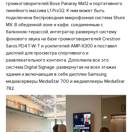
громкоговорителей Bose Panaray Ma12 и портативного
линейного массива L1 Pro32. К ним может быть
подключена беспроводная микрофонная система Shure
MX. В обеденной зоне и кафе, соединенным с
балконом-терассой, интегратор развернул систему
фонового звука на базе громкоговорителей Crestron
Saros PD4T-W-T и усилителей AMP-X300 и поставил
дисплей для просмотра спортивного и
развлекательного контента. Дополнила все это
система Digital Signage, развернутая на всех этажах
здания и включающая в себя дисплеи Samsung,
медиасерверы MediaStar 700 и медиаплееры MediaStar
782.