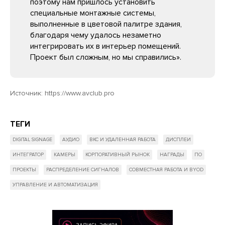
поэтому нам пришлось установить
специальные монтажные системы,
выполненные в цветовой палитре здания,
благодаря чему удалось незаметно
интегрировать их в интерьер помещений.
Проект был сложным, но мы справились».
Источник:
https://www.avclub.pro
ТЕГИ
DIGITAL SIGNAGE
АУДИО
ВКС И УДАЛЕННАЯ РАБОТА
ДИСПЛЕИ
ИНТЕГРАТОР
КАМЕРЫ
КОРПОРАТИВНЫЙ РЫНОК
НАГРАДЫ
ПО
ПРОЕКТЫ
РАСПРЕДЕЛЕНИЕ СИГНАЛОВ
СОВМЕСТНАЯ РАБОТА И BYOD
УПРАВЛЕНИЕ И АВТОМАТИЗАЦИЯ