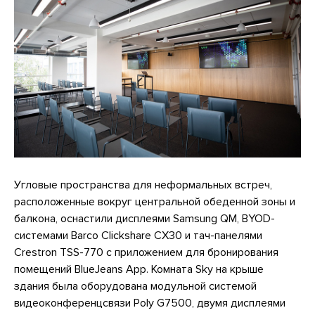
Угловые пространства для неформальных встреч,
расположенные вокруг центральной обеденной зоны и
балкона, оснастили дисплеями Samsung QM, BYOD-
системами Barco Clickshare CX30 и тач-панелями
Crestron TSS-770 с приложением для бронирования
помещений BlueJeans App. Комната Sky на крыше
здания была оборудована модульной системой
видеоконференцсвязи Poly G7500, двумя дисплеями