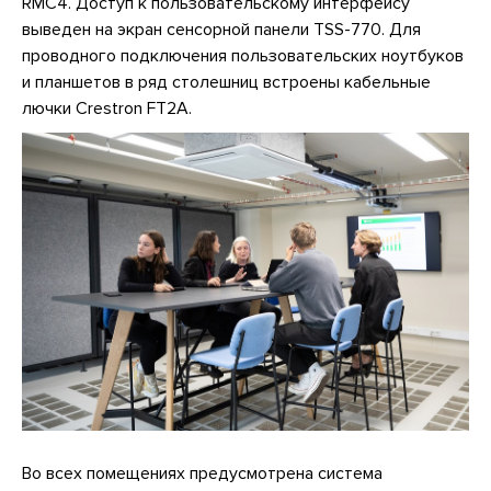
RMC4. Доступ к пользовательскому интерфейсу
выведен на экран сенсорной панели TSS-770. Для
проводного подключения пользовательских ноутбуков
и планшетов в ряд столешниц встроены кабельные
лючки Crestron FT2A.
Во всех помещениях предусмотрена система