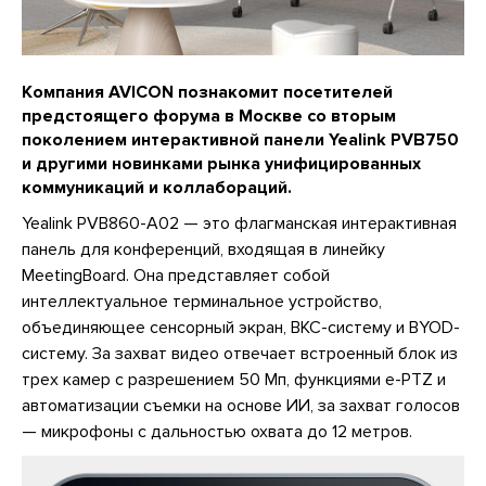
Компания AVICON познакомит посетителей
предстоящего форума в Москве со вторым
поколением интерактивной панели Yealink PVB750
и другими новинками рынка унифицированных
коммуникаций и коллабораций.
Yealink PVB860-A02 — это флагманская интерактивная
панель для конференций, входящая в линейку
MeetingBoard. Она представляет собой
интеллектуальное терминальное устройство,
объединяющее сенсорный экран, ВКС-систему и BYOD-
систему. За захват видео отвечает встроенный блок из
трех камер с разрешением 50 Мп, функциями e-PTZ и
автоматизации съемки на основе ИИ, за захват голосов
— микрофоны с дальностью охвата до 12 метров.