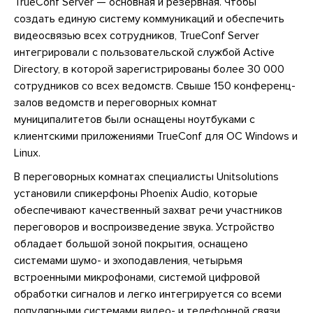
TrueConf Server — основная и резервная. Чтобы
создать единую систему коммуникаций и обеспечить
видеосвязью всех сотрудников, TrueConf Server
интегрировали с пользовательской службой Active
Directory, в которой зарегистрированы более 30 000
сотрудников со всех ведомств. Свыше 150 конференц-
залов ведомств и переговорных комнат
муниципалитетов были оснащены ноутбуками с
клиентскими приложениями TrueConf для ОС Windows и
Linux.
В переговорных комнатах специалисты Unitsolutions
установили спикерфоны Phoenix Audio, которые
обеспечивают качественный захват речи участников
переговоров и воспроизведение звука. Устройство
обладает большой зоной покрытия, оснащено
системами шумо- и эхоподавления, четырьмя
встроенными микрофонами, системой цифровой
обработки сигналов и легко интегрируется со всеми
популярными системами видео- и телефонной связи.