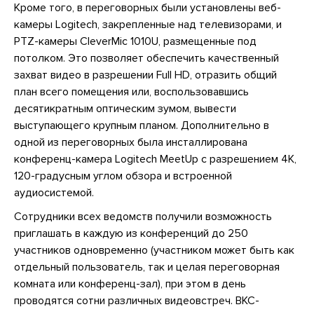
Кроме того, в переговорных были установлены веб-
камеры Logitech, закрепленные над телевизорами, и
PTZ-камеры CleverMic 1010U, размещенные под
потолком. Это позволяет обеспечить качественный
захват видео в разрешении Full HD, отразить общий
план всего помещения или, воспользовавшись
десятикратным оптическим зумом, вывести
выступающего крупным планом. Дополнительно в
одной из переговорных была инсталлирована
конференц-камера Logitech MeetUp с разрешением 4K,
120-градусным углом обзора и встроенной
аудиосистемой.
Сотрудники всех ведомств получили возможность
приглашать в каждую из конференций до 250
участников одновременно (участником может быть как
отдельный пользователь, так и целая переговорная
комната или конференц-зал), при этом в день
проводятся сотни различных видеовстреч. ВКС-