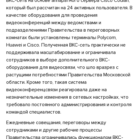
ВКС-сеть на основе аппаратного сервера Cisco Codian,
который был рассчитан на 24 активных пользователя. В
качестве оборудования для проведения
видеоконференций между ведомствами и
подразделениями Правительства в переговорных
комнатах были установлены терминалы Polycom,
Huawei и Cisco. Полученная ВКС-сеть практически не
поддерживала масштабирование и ограничивала
сотрудников в выборе дополнительного ВКС-
оборудования для видеосвязи, что шло вразрез с
растущими потребностями Правительства Московской
области. Кроме того, такая система
видеоконференцсвязи реагировала даже на
незначительные изменения в сетевых настройках, что
требовало постоянного администрирования и контроля
командой специалистов.
Ежедневные совещания, переговоры между
сотрудниками и другие рабочие процессы
Правительства ограничивались функционалом ВКС-