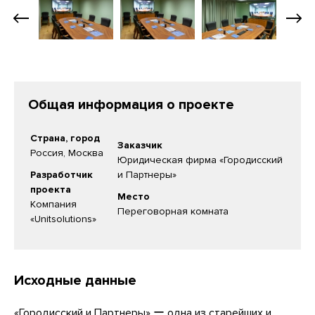
Общая информация о проекте
Страна, город
Заказчик
Россия, Москва
Юридическая фирма «Городисский
Разработчик
и Партнеры»
проекта
Место
Компания
Переговорная комната
«Unitsolutions»
Исходные данные
«Городисский и Партнеры» ー одна из старейших и