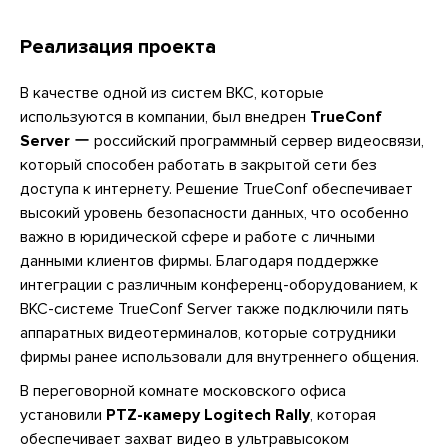
Реализация проекта
В качестве одной из систем ВКС, которые
используются в компании, был внедрен
TrueConf
Server
ー российский программный сервер видеосвязи,
который способен работать в закрытой сети без
доступа к интернету. Решение TrueConf обеспечивает
высокий уровень безопасности данных, что особенно
важно в юридической сфере и работе с личными
данными клиентов фирмы. Благодаря поддержке
интеграции с различным конференц-оборудованием, к
ВКС-системе TrueConf Server также подключили пять
аппаратных видеотерминалов, которые сотрудники
фирмы ранее использовали для внутреннего общения.
В переговорной комнате московского офиса
установили
PTZ-камеру Logitech Rally
, которая
обеспечивает захват видео в ультравысоком