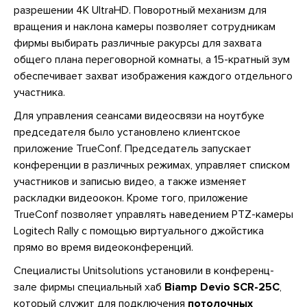
разрешении 4K UltraHD. Поворотный механизм для
вращения и наклона камеры позволяет сотрудникам
фирмы выбирать различные ракурсы для захвата
общего плана переговорной комнаты, а 15-кратный зум
обеспечивает захват изображения каждого отдельного
участника.
Для управления сеансами видеосвязи на ноутбуке
председателя было установлено клиентское
приложение TrueConf. Председатель запускает
конференции в различных режимах, управляет списком
участников и записью видео, а также изменяет
раскладки видеоокон. Кроме того, приложение
TrueConf позволяет управлять наведением PTZ-камеры
Logitech Rally с помощью виртуального джойстика
прямо во время видеоконференций.
Специалисты Unitsolutions установили в конференц-
зале фирмы специальный хаб
Biamp Devio SCR-25C
,
который служит для подключения
потолочных