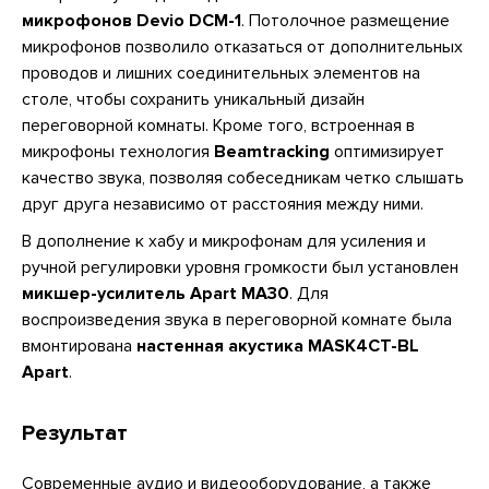
микрофонов Devio DCM-1
. Потолочное размещение
микрофонов позволило отказаться от дополнительных
проводов и лишних соединительных элементов на
столе, чтобы сохранить уникальный дизайн
переговорной комнаты. Кроме того, встроенная в
микрофоны технология
Beamtracking
оптимизирует
качество звука, позволяя собеседникам четко слышать
друг друга независимо от расстояния между ними.
В дополнение к хабу и микрофонам для усиления и
ручной регулировки уровня громкости был установлен
микшер-усилитель
Apart MA30
. Для
воспроизведения звука в переговорной комнате была
вмонтирована
настенная акустика MASK4CT-BL
Apart
.
Результат
Современные аудио и видеооборудование, а также