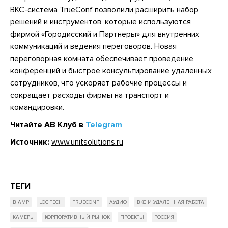
ВКС-система TrueConf позволили расширить набор
решений и инструментов, которые используются
фирмой «Городисский и Партнеры» для внутренних
коммуникаций и ведения переговоров. Новая
переговорная комната обеспечивает проведение
конференций и быстрое консультирование удаленных
сотрудников, что ускоряет рабочие процессы и
сокращает расходы фирмы на транспорт и
командировки.
Читайте АВ Клуб в
Telegram
Источник:
www.unitsolutions.ru
ТЕГИ
BIAMP
LOGITECH
TRUECONF
АУДИО
ВКС И УДАЛЕННАЯ РАБОТА
КАМЕРЫ
КОРПОРАТИВНЫЙ РЫНОК
ПРОЕКТЫ
РОССИЯ