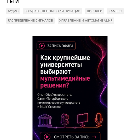
ТЕГИ
АУДИО
ГОСУДАРСТВЕННЫЕ ОРГАНИЗАЦИИ
ДИСПЛЕИ
КАМЕРЫ
РАСПРЕДЕЛЕНИЕ СИГНАЛОВ
УПРАВЛЕНИЕ И АВТОМАТИЗАЦИЯ