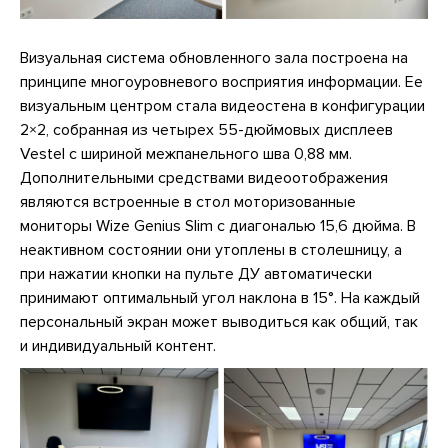
Визуальная система обновленного зала построена на
принципе многоуровневого восприятия информации. Ее
визуальным центром стала видеостена в конфигурации
2×2, собранная из четырех 55-дюймовых дисплеев
Vestel с шириной межпанельного шва 0,88 мм.
Дополнительными средствами видеоотображения
являются встроенные в стол моторизованные
мониторы Wize Genius Slim с диагональю 15,6 дюйма. В
неактивном состоянии они утоплены в столешницу, а
при нажатии кнопки на пульте ДУ автоматически
принимают оптимальный угол наклона в 15°. На каждый
персональный экран может выводиться как общий, так
и индивидуальный контент.