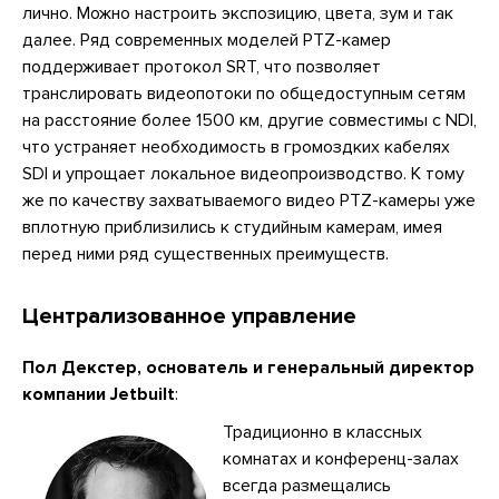
лично. Можно настроить экспозицию, цвета, зум и так
далее. Ряд современных моделей PTZ-камер
поддерживает протокол SRT, что позволяет
транслировать видеопотоки по общедоступным сетям
на расстояние более 1500 км, другие совместимы с NDI,
что устраняет необходимость в громоздких кабелях
SDI и упрощает локальное видеопроизводство. К тому
же по качеству захватываемого видео PTZ-камеры уже
вплотную приблизились к студийным камерам, имея
перед ними ряд существенных преимуществ.
Централизованное управление
Пол Декстер, основатель и генеральный директор
компании Jetbuilt
:
Традиционно в классных
комнатах и конференц-залах
всегда размещались