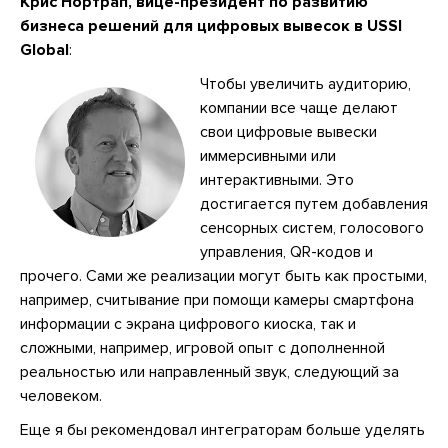
Крис Нортрап, вице-президент по развитию
бизнеса решений для цифровых вывесок в USSI
Global
:
Чтобы увеличить аудиторию,
компании все чаще делают
свои цифровые вывески
иммерсивными или
интерактивными. Это
достигается путем добавления
сенсорных систем, голосового
управления, QR-кодов и
прочего. Сами же реализации могут быть как простыми,
например, считывание при помощи камеры смартфона
информации с экрана цифрового киоска, так и
сложными, например, игровой опыт с дополненной
реальностью или направленный звук, следующий за
человеком.
Еще я бы рекомендовал интеграторам больше уделять