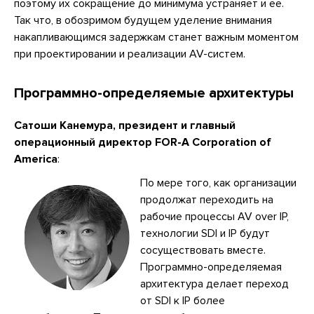
поэтому их сокращение до минимума устраняет и ее.
Так что, в обозримом будущем уделение внимания
накапливающимся задержкам станет важным моментом
при проектировании и реализации AV-систем.
Программно-определяемые архитектуры
Сатоши Канемура, президент и главный
операционный директор FOR-A Corporation of
America
:
По мере того, как организации
продолжат переходить на
рабочие процессы AV over IP,
технологии SDI и IP будут
сосуществовать вместе.
Программно-определяемая
архитектура делает переход
от SDI к IP более