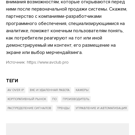
внимания возможностям, которые открываются перед
ними после первоначальной продажи системы. Скажем,
партнерство с компаниями-разработчиками
программного обеспечения, специализирующимися на
аналитике, поможет конечным пользователям понять,
как потребители реагируют на тот или иной
демонстрируемый им контент, его размещение на
экране или выбор мерчендайзинга.
Источник:
https://www.avclub.pro
ТЕГИ
AV OVER IP
ВКС И УДАЛЕННАЯ РАБОТА
КАМЕРЫ
КОРПОРАТИВНЫЙ РЫНОК
ПО
ПРОИЗВОДИТЕЛЬ
РАСПРЕДЕЛЕНИЕ СИГНАЛОВ
ТРЕНДЫ
УПРАВЛЕНИЕ И АВТОМАТИЗАЦИЯ