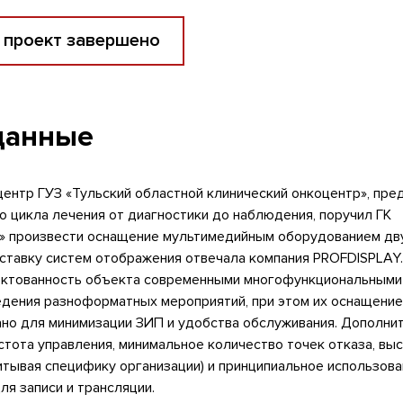
 проект завершено
данные
ентр ГУЗ «Тульский областной клинический онкоцентр», пре
о цикла лечения от диагностики до наблюдения, поручил ГК
произвести оснащение мультимедийным оборудованием дв
ставку систем отображения отвечала компания PROFDISPLAY.
ектованность объекта современными многофункциональными
дения разноформатных мероприятий, при этом их оснащени
но для минимизации ЗИП и удобства обслуживания. Дополни
стота управления, минимальное количество точек отказа, вы
итывая специфику организации) и принципиальное использов
я записи и трансляции.