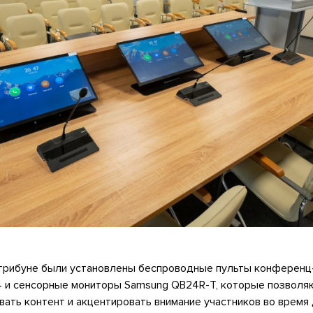
 трибуне были установлены беспроводные пульты конферен
G4 и сенсорные мониторы Samsung QB24R-T, которые позволя
вать контент и акцентировать внимание участников во время 