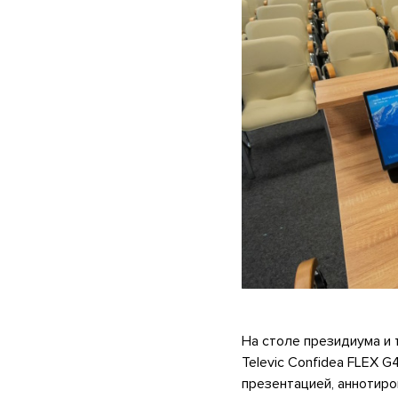
На столе президиума и
Televic Confidea FLEX 
презентацией, аннотиро