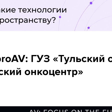
proAV: ГУЗ «Тульский 
ский онкоцентр»