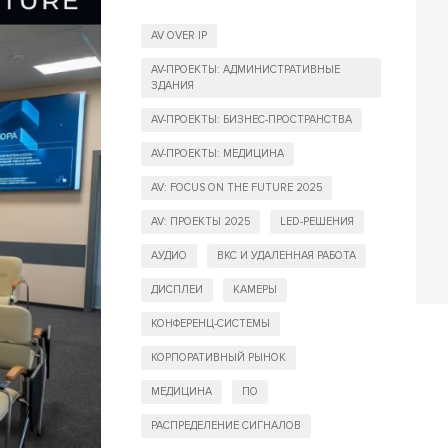
AV OVER IP
AV-ПРОЕКТЫ: АДМИНИСТРАТИВНЫЕ
ЗДАНИЯ
AV-ПРОЕКТЫ: БИЗНЕС-ПРОСТРАНСТВА
AV-ПРОЕКТЫ: МЕДИЦИНА
AV: FOCUS ON THE FUTURE 2025
AV: ПРОЕКТЫ 2025
LED-РЕШЕНИЯ
АУДИО
ВКС И УДАЛЕННАЯ РАБОТА
ДИСПЛЕИ
КАМЕРЫ
КОНФЕРЕНЦ-СИСТЕМЫ
КОРПОРАТИВНЫЙ РЫНОК
МЕДИЦИНА
ПО
РАСПРЕДЕЛЕНИЕ СИГНАЛОВ