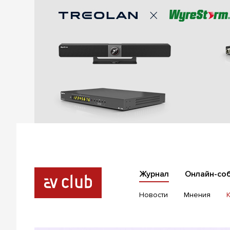
Журнал
Онлайн-со
Новости
Мнения