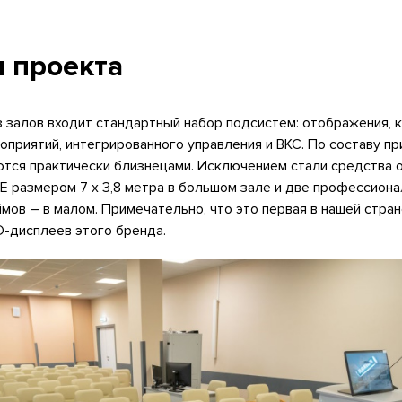
 проекта
 залов входит стандартный набор подсистем: отображения, 
роприятий, интегрированного управления и ВКС. По составу п
ются практически близнецами. Исключением стали средства 
E размером 7 х 3,8 метра в большом зале и две профессион
ов – в малом. Примечательно, что это первая в нашей стра
D-дисплеев этого бренда.