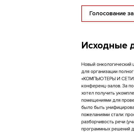
Голосование за
Исходные 
Новый онкологический ц
для организации полног
«КОМПЬЮТЕРЫ И СЕТИ» 
конференц-залов. За по
хотел получить укомпл
помещениями для прове
было быть унифицирова
пожеланиями стали: про
разборчивость речи (уч
программных решений дл