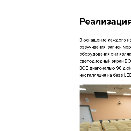
Реализация
В оснащение каждого из
озвучивания, записи ме
оборудования они явля
светодиодный экран BO
BOE диагональю 98 дюйм
инсталляция на базе LE