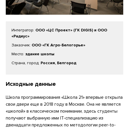
Интегратор:
ООО «ЦС Проект» (ГК DIGIS) и ООО
«Радиус»
Заказчик:
ООО «ГК Агро-Белогорье»
Место:
здание школы
Страна, город:
Россия, Белгород
Исходные данные
Школа программирования «Школа 21» впервые открыла
свои двери еще в 2018 году в Москве. Она не является
«школой» в классическом понимании, здесь студенты
получают выбранную ими IT-специализацию из
двенадцати предложенных по методологии peer-to-