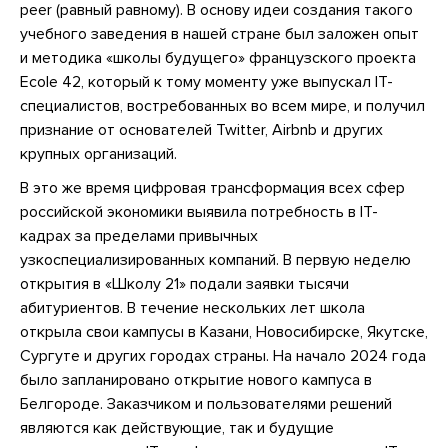
peer (равный равному). В основу идеи создания такого
учебного заведения в нашей стране был заложен опыт
и методика «школы будущего» французского проекта
Ecole 42, который к тому моменту уже выпускал IT-
специалистов, востребованных во всем мире, и получил
признание от основателей Twitter, Airbnb и других
крупных организаций.
В это же время цифровая трансформация всех сфер
российской экономики выявила потребность в IT-
кадрах за пределами привычных
узкоспециализированных компаний. В первую неделю
открытия в «Школу 21» подали заявки тысячи
абитуриентов. В течение нескольких лет школа
открыла свои кампусы в Казани, Новосибирске, Якутске,
Сургуте и других городах страны. На начало 2024 года
было запланировано открытие нового кампуса в
Белгороде. Заказчиком и пользователями решений
являются как действующие, так и будущие