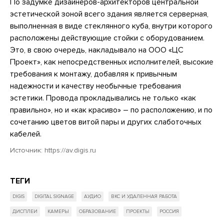
По задумке дизайнеров-архитекторов центральной
эстетической зоной всего здания является серверная,
выполненная в виде стеклянного куба, внутри которого
расположены действующие стойки с оборудованием.
Это, в свою очередь, накладывало на ООО «ЦС
Проект», как непосредственных исполнителей, высокие
требования к монтажу, добавляя к привычным
надежности и качеству необычные требования
эстетики. Провода прокладывались не только «как
правильно», но и «как красиво» – по расположению, и по
сочетанию цветов витой пары и других слаботочных
кабелей.
Источник:
https://av.digis.ru
ТЕГИ
DIGIS
DIGITAL SIGNAGE
АУДИО
ВКС И УДАЛЕННАЯ РАБОТА
ДИСПЛЕИ
КАМЕРЫ
ОБРАЗОВАНИЕ
ПРОЕКТЫ
РОССИЯ