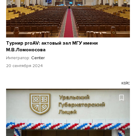
Турнир proAV: актовый зал МГУ имени
М.В.Ломоносова
Интегратор:
Center
20 сентября 2024
КЕЙС