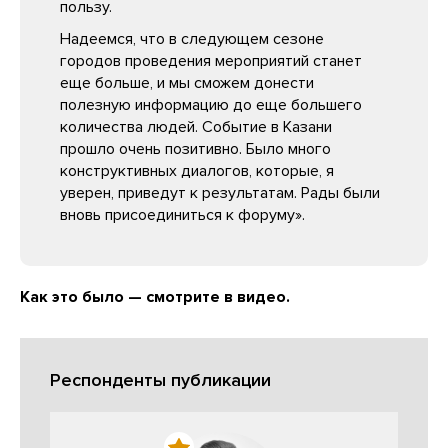
пользу.
Надеемся, что в следующем сезоне
городов проведения мероприятий станет
еще больше, и мы сможем донести
полезную информацию до еще большего
количества людей. Событие в Казани
прошло очень позитивно. Было много
конструктивных диалогов, которые, я
уверен, приведут к результатам. Рады были
вновь присоединиться к форуму».
Как это было — смотрите в видео.
Респонденты публикации