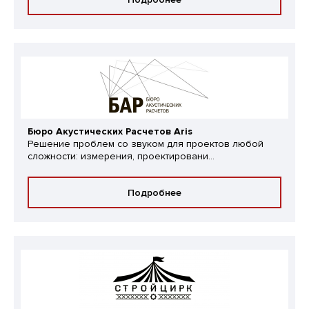
Бюро Акустических Расчетов Aris
Решение проблем со звуком для проектов любой
сложности: измерения, проектировани...
Подробнее