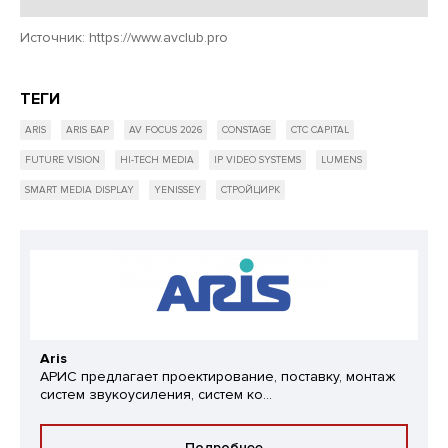
Источник:
https://www.avclub.pro
ТЕГИ
ARIS
ARIS БАР
AV FOCUS 2026
CONSTAGE
CTC CAPITAL
FUTURE VISION
HI-TECH MEDIA
IP VIDEO SYSTEMS
LUMENS
SMART MEDIA DISPLAY
YENISSEY
СТРОЙЦИРК
Aris
АРИС предлагает проектирование, поставку, монтаж
систем звукоусиления, систем ко...
Подробнее