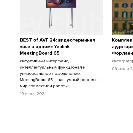
BEST of AVF 24: видеотерминал
Комплек
«все в одном» Yealink
аудитор
MeetingBoard 65
Форлани
Интуитивный интерфейс,
Интеграто
интеллектуальный функционал и
09 июля 
универсальное подключение.
MeetingBoard 65 – ваш умный портал в
мир совместной работы!
10 июля 2024