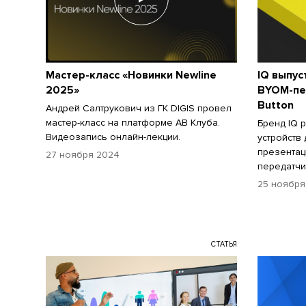
Мастер-класс «Новинки Newline
IQ выпус
2025»
BYOM-пе
Button
Андрей Салтрукович из ГК DIGIS провел
мастер-класс на платформе АВ Клуба.
Бренд IQ 
Видеозапись онлайн-лекции.
устройств
презента
27 ноября 2024
передатчи
25 ноября
СТАТЬЯ