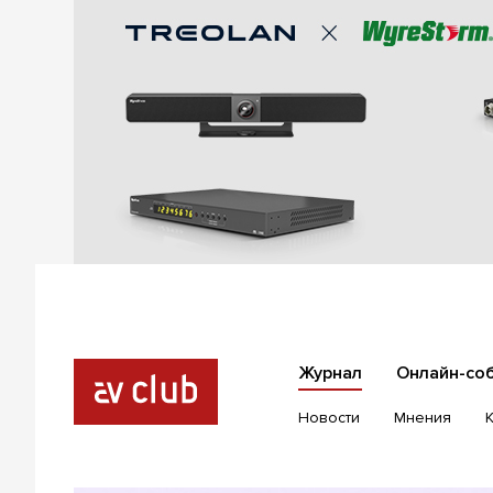
Журнал
Онлайн-со
Новости
Мнения