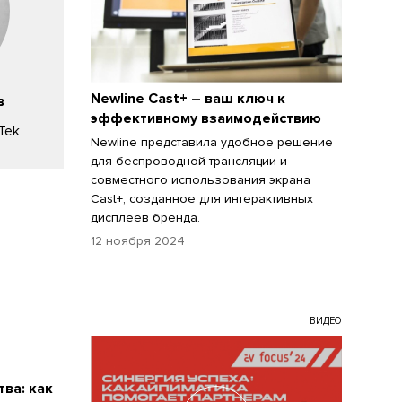
Newline Cast+ – ваш ключ к
в
эффективному взаимодействию
Tek
Newline представила удобное решение
для беспроводной трансляции и
совместного использования экрана
Cast+, созданное для интерактивных
дисплеев бренда.
12 ноября 2024
ВИДЕО
ва: как