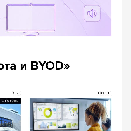
ота и BYOD»
КЕЙС
НОВОСТЬ