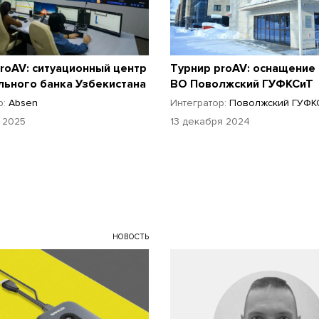
roAV: ситуационный центр
Турнир proAV: оснащени
льного банка Узбекистана
ВО Поволжский ГУФКСиТ
р:
Absen
Интегратор:
Поволжский ГУФК
 2025
13 декабря 2024
НОВОСТЬ