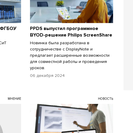
е ФГБОУ
PPDS выпустил программное
BYOD-решение Philips ScreenShare
СиТ
Новинка была разработана в
сотрудничестве с DisplayNote и
предлагает расширенные возможности
для совместной работы и проведения
уроков.
06 декабря 2024
МНЕНИЕ
НОВОСТЬ