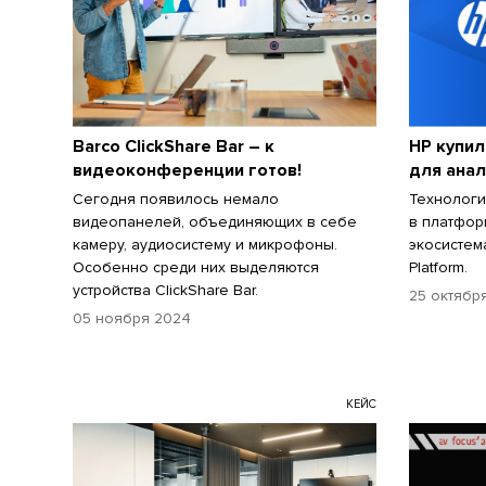
Barco ClickShare Bar – к
HP купи
видеоконференции готов!
для анал
Сегодня появилось немало
Технологи
видеопанелей, объединяющих в себе
в платфор
камеру, аудиосистему и микрофоны.
экосистем
Особенно среди них выделяются
Platform.
устройства ClickShare Bar.
25 октябр
05 ноября 2024
КЕЙС