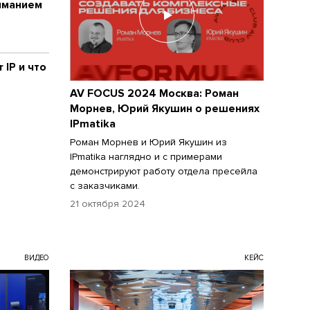
иманием
 IP и что
AV FOCUS 2024 Москва: Роман
Морнев, Юрий Якушин о решениях
IPmatika
Роман Морнев и Юрий Якушин из
IPmatika наглядно и с примерами
демонстрируют работу отдела пресейла
с заказчиками.
21 октября 2024
ВИДЕО
КЕЙС