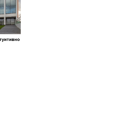
туитивно