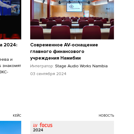
а 2024:
Современное AV-оснащение
главного финансового
учреждения Намибии
еева и
s знакомят
Интегратор:
Stage Audio Works Namibia
ВКС-
03 сентября 2024
КЕЙС
НОВОСТЬ