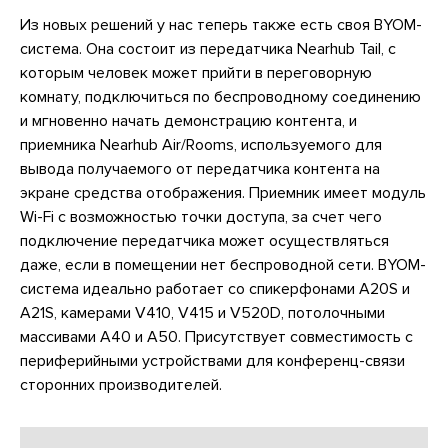
Из новых решений у нас теперь также есть своя BYOM-
система. Она состоит из передатчика Nearhub Tail, с
которым человек может прийти в переговорную
комнату, подключиться по беспроводному соединению
и мгновенно начать демонстрацию контента, и
приемника Nearhub Air/Rooms, используемого для
вывода получаемого от передатчика контента на
экране средства отображения. Приемник имеет модуль
Wi-Fi с возможностью точки доступа, за счет чего
подключение передатчика может осуществляться
даже, если в помещении нет беспроводной сети. BYOM-
система идеально работает со спикерфонами А20S и
A21S, камерами V410, V415 и V520D, потолочными
массивами А40 и A50. Присутствует совместимость с
периферийными устройствами для конференц-связи
сторонних производителей.