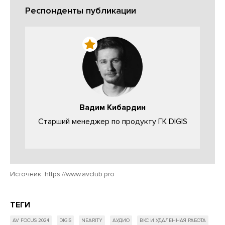
Респонденты публикации
Вадим Кибардин
Старший менеджер по продукту ГК DIGIS
Источник:
https://www.avclub.pro
ТЕГИ
AV FOCUS 2024
DIGIS
NEARITY
АУДИО
ВКС И УДАЛЕННАЯ РАБОТА