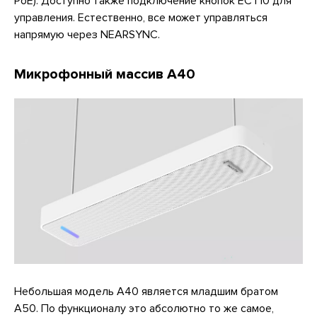
PoE). Доступно также подключение кнопок ECT10 для
управления. Естественно, все может управляться
напрямую через NEARSYNC.
Микрофонный массив A40
Небольшая модель A40 является младшим братом
A50. По функционалу это абсолютно то же самое,