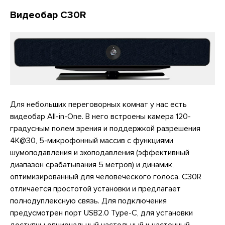
Видеобар C30R
Для небольших переговорных комнат у нас есть
видеобар All-in-Оne. В него встроены камера 120-
градусным полем зрения и поддержкой разрешения
4K@30, 5-микрофонный массив с функциями
шумоподавления и эхоподавления (эффективный
диапазон срабатывания 5 метров) и динамик,
оптимизированный для человеческого голоса. C30R
отличается простотой установки и предлагает
полнодуплексную связь. Для подключения
предусмотрен порт USB2.0 Type-C, для установки
доступны опциональный настольный и настенный