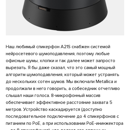
Наш любимый спикерфон A21S снабжен системой
нейросетевого шумоподавления, поэтому любые
офисные шумы, хлопки и так далее может запросто
вырезать. Я бы даже сказал, что это самый мощный
алгоритм шумоподавления, который может устранять
до нескольких сотен шумов. Мы включали Metallica и
продолжали в него говорить, а собеседник отчетливо
слышал наши голоса. 8-микрофонный массив
обеспечивает эффективное расстояние захвата 5
метров. Устройство каскадируется (доступно
последовательное подключение до 4 спикерфонов с
питанием по РоЕ, а при использовании РоЕ-ининжектора