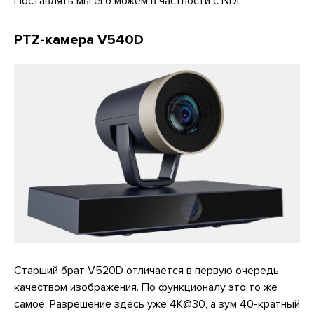
Поставлять мы его можем в частности с NDI.
PTZ-камера V540D
Старший брат V520D отличается в первую очередь
качеством изображения. По функционалу это то же
самое. Разрешение здесь уже 4К@30, а зум 40-кратный