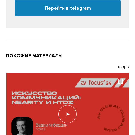
Перейти в telegram
ПОХОЖИЕ МАТЕРИАЛЫ
ВИДЕО