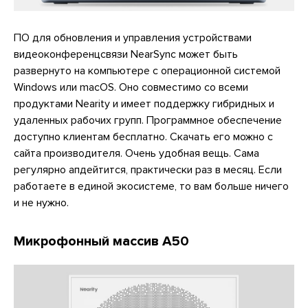
ПО для обновления и управления устройствами
видеоконференцсвязи NearSync может быть
развернуто на компьютере с операционной системой
Windows или macOS. Оно совместимо со всеми
продуктами Nearity и имеет поддержку гибридных и
удаленных рабочих групп. Программное обеспечение
доступно клиентам бесплатно. Скачать его можно с
сайта производителя. Очень удобная вещь. Сама
регулярно апдейтится, практически раз в месяц. Если
работаете в единой экосистеме, то вам больше ничего
и не нужно.
Микрофонный массив A50