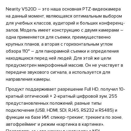
Nearity V520D – это наша основная PTZ-видеокамера
на данный момент, являющаяся оптимальным выбором
для учебных классов, аудиторий и больших конференц-
залов. Модель имеет конструкцию с двумя камерами –
одна применяется для съемки, преимущественно
крупных планов, а вторая с горизонтальным углом
обзора 110° – для панорамной съемки и определения
находящихся перед ней людей. Для этой же цели
предусмотрен микрофонный массив. Он не участвует в
передаче звукового сигнала, а используется для
направления камеры.
Продукт поддерживает разрешение Full HD, получил 10-
кратный оптический + 2-кратный цифровой зум, 255
предустановленных положений, разные типы
подключения (USB, HDMI, SDI, RJ45, RS232 и RS485) и
функции на базе ИИ: спикер-трекинг, трекинга по зоне,
автофрейминг и режим «картинка в картинке».