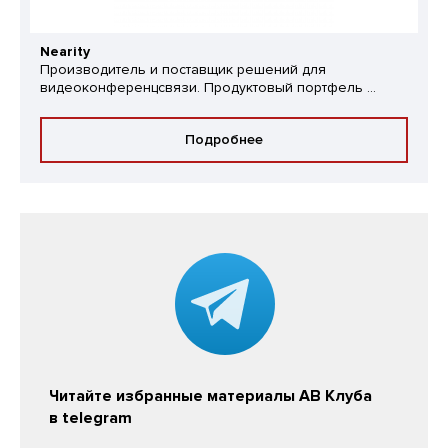
Nearity
Производитель и поставщик решений для
видеоконференцсвязи. Продуктовый портфель ...
Подробнее
Читайте избранные материалы АВ Клуба
в telegram