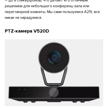
– до 8 спикерфонов), что делает его отличным
решением для небольшого конференц-зала или
переговорной комнаты. Мы сами пользуемся A21S, все
никак не нарадуемся.
PTZ-камера V520D