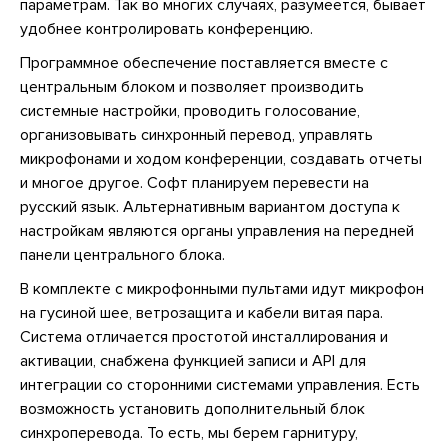
параметрам. Так во многих случаях, разумеется, бывает
удобнее контролировать конференцию.
Программное обеспечение поставляется вместе с
центральным блоком и позволяет производить
системные настройки, проводить голосование,
организовывать синхронный перевод, управлять
микрофонами и ходом конференции, создавать отчеты
и многое другое. Софт планируем перевести на
русский язык. Альтернативным вариантом доступа к
настройкам являются органы управления на передней
панели центрального блока.
В комплекте с микрофонными пультами идут микрофон
на гусиной шее, ветрозащита и кабели витая пара.
Система отличается простотой инсталлирования и
активации, снабжена функцией записи и API для
интеграции со сторонними системами управления. Есть
возможность установить дополнительный блок
синхроперевода. То есть, мы берем гарнитуру,