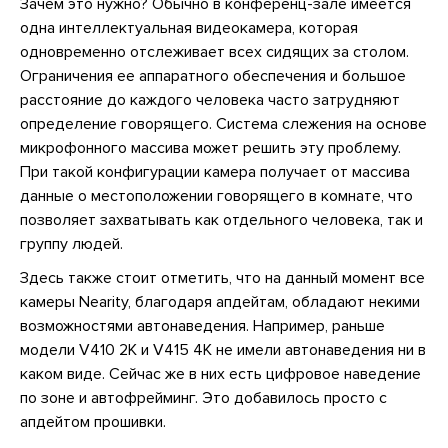
Зачем это нужно? Обычно в конференц-зале имеется
одна интеллектуальная видеокамера, которая
одновременно отслеживает всех сидящих за столом.
Ограничения ее аппаратного обеспечения и большое
расстояние до каждого человека часто затрудняют
определение говорящего. Система слежения на основе
микрофонного массива может решить эту проблему.
При такой конфигурации камера получает от массива
данные о местоположении говорящего в комнате, что
позволяет захватывать как отдельного человека, так и
группу людей.
Здесь также стоит отметить, что на данный момент все
камеры Nearity, благодаря апдейтам, обладают некими
возможностями автонаведения. Например, раньше
модели V410 2K и V415 4K не имели автонаведения ни в
каком виде. Сейчас же в них есть цифровое наведение
по зоне и автофрейминг. Это добавилось просто с
апдейтом прошивки.