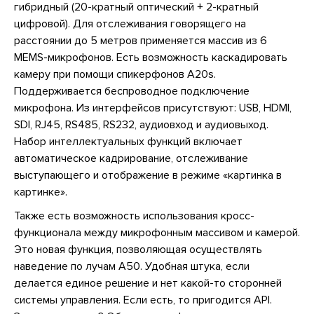
гибридный (20-кратный оптический + 2-кратный
цифровой). Для отслеживания говорящего на
расстоянии до 5 метров применяется массив из 6
MEMS-микрофонов. Есть возможность каскадировать
камеру при помощи спикерфонов A20s.
Поддерживается беспроводное подключение
микрофона. Из интерфейсов присутствуют: USB, HDMI,
SDI, RJ45, RS485, RS232, аудиовход и аудиовыход.
Набор интеллектуальных функций включает
автоматическое кадрирование, отслеживание
выступающего и отображение в режиме «картинка в
картинке».
Также есть возможность использования кросс-
функционала между микрофонным массивом и камерой.
Это новая функция, позволяющая осуществлять
наведение по лучам A50. Удобная штука, если
делается единое решение и нет какой-то сторонней
системы управления. Если есть, то пригодится API.