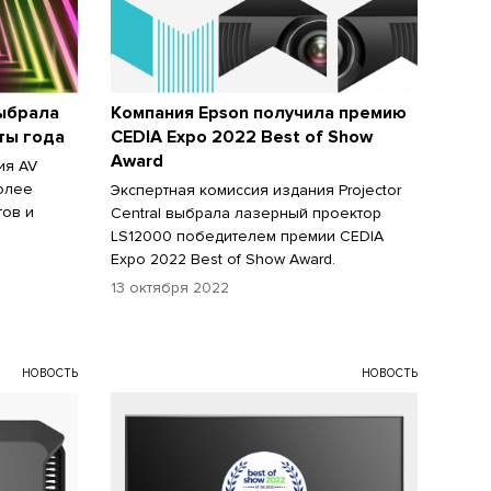
ыбрала
Компания Epson получила премию
ты года
CEDIA Expo 2022 Best of Show
Award
ия AV
олее
Экспертная комиссия издания Projector
тов и
Central выбрала лазерный проектор
LS12000 победителем премии CEDIA
Expo 2022 Best of Show Award.
13 октября 2022
НОВОСТЬ
НОВОСТЬ