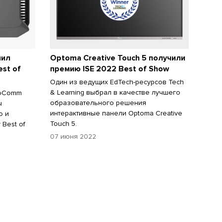
чил
Optoma Creative Touch 5 получили
st of
премию ISE 2022 Best of Show
Один из ведущих EdTech-ресурсов Tech
& Learning выбрал в качестве лучшего
foComm
образовательного решения
ы
интерактивные панели Optoma Creative
о и
Touch 5.
 Best of
07 июня 2022