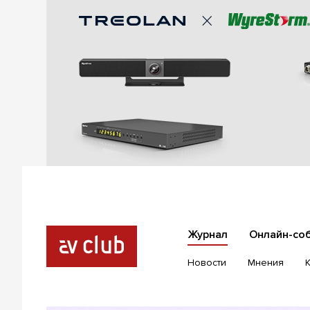
Журнал
Онлайн-со
Новости
Мнения