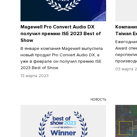
Magewell Pro Convert Audio DX
Компани
получил премию ISE 2023 Best of
Taiwan E
Show
Ежегодная
Award отм
В январе компания Magewell выпустила
перспекти
новый продукт Pro Convert Audio DX, а
производи
уже в феврале он получил премию ISE
2023 Best of Show.
03 марта 
13 марта 2023
НОВОСТЬ