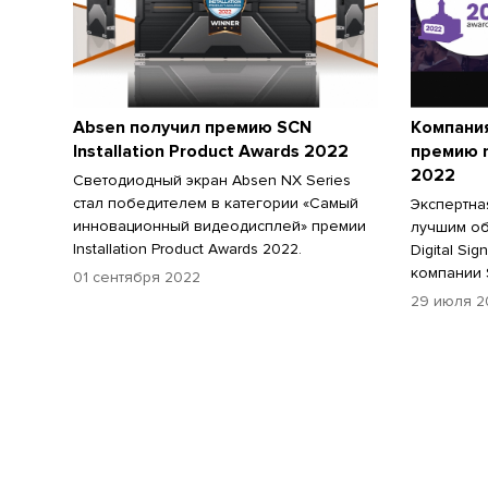
Absen получил премию SCN
Компания
Installation Product Awards 2022
премию r
2022
Светодиодный экран Absen NX Series
стал победителем в категории «Самый
Экспертна
инновационный видеодисплей» премии
лучшим о
Installation Product Awards 2022.
Digital Si
компании S
01 сентября 2022
29 июля 2