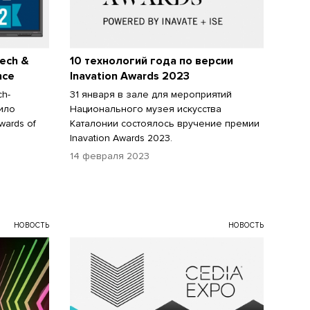
ech &
10 технологий года по версии
nce
Inavation Awards 2023
ch-
31 января в зале для мероприятий
сило
Национального музея искусства
ards of
Каталонии состоялось вручение премии
Inavation Awards 2023.
14 февраля 2023
НОВОСТЬ
НОВОСТЬ