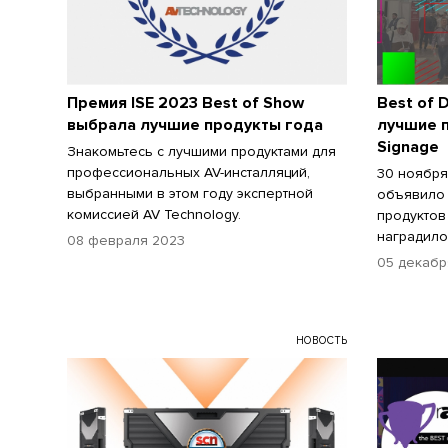
Премия ISE 2023 Best of Show
Best of 
выбрала лучшие продукты года
лучшие п
Signage
Знакомьтесь с лучшими продуктами для
профессиональных AV-инсталляций,
30 ноября
выбранными в этом году экспертной
объявило 
комиссией AV Technology.
продуктов
наградило
08 февраля 2023
05 декабр
НОВОСТЬ