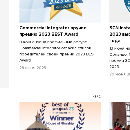
Commercial Integrator вручил
SCN Insta
премию 2023 BEST Award
2023 вы
года
В конце июня профильный ресурс
Commercial Integrator огласил список
13 июня н
победителей своей премии 2023 BEST
Орландо, 
Award.
премии SCN
2023.
28 июня 2023
20 июня 2
КЕЙС