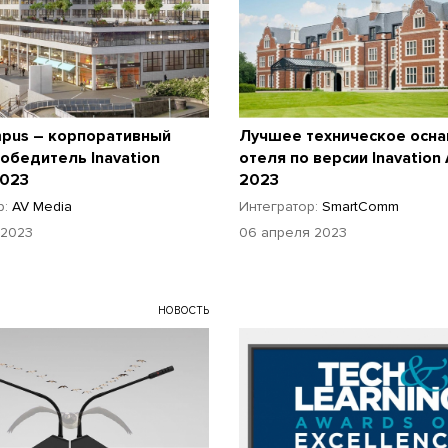
pus – корпоративный
Лучшее техническое осн
обедитель Inavation
отеля по версии Inavation
2023
2023
р:
AV Media
Интегратор:
SmartComm
 2023
06 апреля 2023
НОВОСТЬ