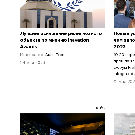
Лучшее оснащение религиозного
Новые у
объекта по мнению Inavation
чем запо
Awards
2023
Интегратор:
Auris Populi
19-20 апр
прошла 17
24 мая 2023
форум ProI
Integrated
12 мая 20
КЕЙС