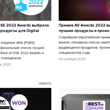
DSE 2022 Awards выбрала
Премия AV Awards 2022 в
родукты для Digital
лучшие продукты и проек
Старейшая европейская прем
Awards объявила список наиб
 издание rAVe [PUBS]
выдающихся продуктов, проек
финальный список лучших
специалистов года.
 Best of DSE 2022 Awards и
 победители.
09 ноября 2022
я 2022
НОВОСТЬ