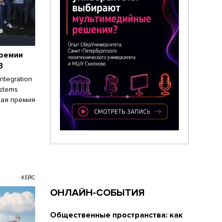
ремии
3
ntegration
ystems
ная премия
КЕЙС
ОНЛАЙН-СОБЫТИЯ
Общественные пространства: как