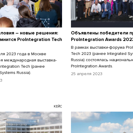
словия – новые решения:
Объявлены победители п
мнится ProIntegration Tech
ProIntegration Awards 202
В рамках выставки-форума ProI
Tech 2023 (ранее Integrated S
еля 2023 года в Москве
Russia) состоялась националь
-я международная выставка-
ProIntegration Awards.
ntegration Tech (ранее
 Systems Russia).
25 апреля 2023
23
КЕЙС