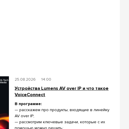
25.08.2026
14:00
Устройства Lumens AV over IP и что такое
VoiceConnect
В программе:
— расскажем про продукты, входящие в линейку
AV over IP;
— рассмотрим ключевые задачи, которые с их
помощью можно решить;