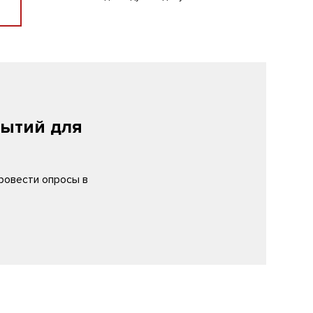
бытий для
ровести опросы в