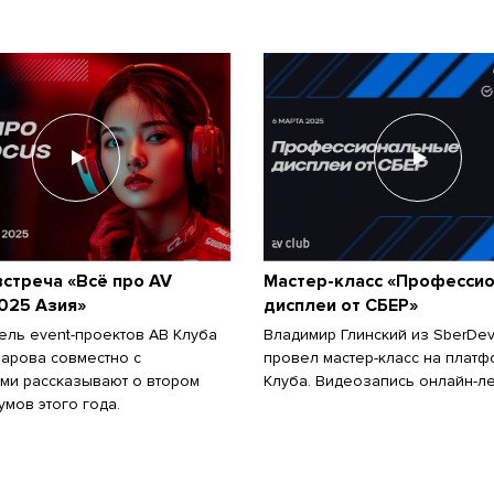
стреча «Всё про AV
Мастер-класс «Професси
025 Азия»
дисплеи от СБЕР»
ель event-проектов АВ Клуба
Владимир Глинский из SberDev
арова совместно с
провел мастер-класс на плат
ми рассказывают о втором
Клуба. Видеозапись онлайн-ле
умов этого года.