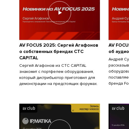
AV FOCUS 2025: Сергей Агафонов
AV FOCU
о собственных брендах CTC
об ауди
CAPITAL
Андрей Су
рассказыв
Сергей Агафонов из CTC CAPITAL
оборудов
знакомит с портфелем оборудования,
поставляе
который дистрибьютор приготовил для
бренда Fon
демонстрации на предстоящих форумах.