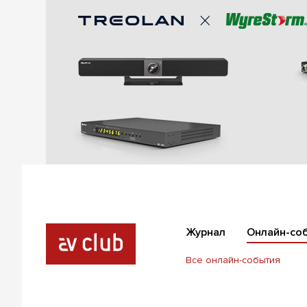
Журнал
Онлайн-со
Все онлайн-события