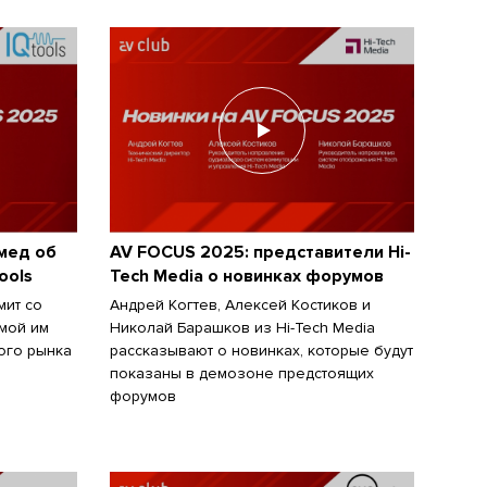
мед об
AV FOCUS 2025: представители Hi-
ools
Tech Media о новинках форумов
мит со
Андрей Когтев, Алексей Костиков и
мой им
Николай Барашков из Hi-Tech Media
ого рынка
рассказывают о новинках, которые будут
показаны в демозоне предстоящих
форумов