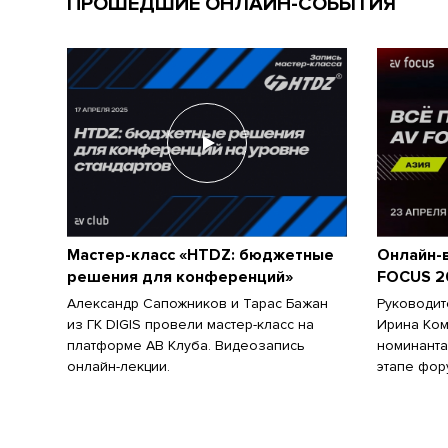
ПРОШЕДШИЕ ОНЛАЙН-СОБЫТИЯ
Мастер-класс «HTDZ: бюджетные
Онлайн-в
решения для конференций»
FOCUS 2
Александр Сапожников и Тарас Бажан
Руководит
из ГК DIGIS провели мастер-класс на
Ирина Ком
платформе АВ Клуба. Видеозапись
номинанта
онлайн-лекции.
этапе фор