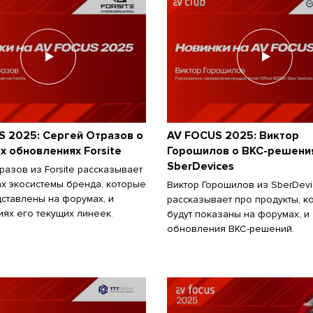
S 2025: Сергей Отразов о
AV FOCUS 2025: Виктор
 обновлениях Forsite
Горошилов о ВКС-решени
SberDevices
разов из Forsite рассказывает
ах экосистемы бренда, которые
Виктор Горошилов из SberDevi
дставлены на форумах, и
рассказывает про продукты, к
ях его текущих линеек.
будут показаны на форумах, и
обновления ВКС-решений.