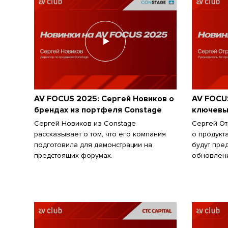
AV FOCUS 2025: Сергей Новиков о
AV FOCU
брендах из портфеля Constage
ключевых
Сергей Новиков из Constage
Сергей От
рассказывает о том, что его компания
о продукт
подготовила для демонстрации на
будут пре
предстоящих форумах.
обновлени