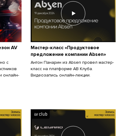
езон AV
Мастер-класс «Продуктовое
предложение компании Absen»
но с
Антон Панарин из Аbsen провел мастер-
астников
класс на платформе АВ Клуба.
и онлайн-
Видеозапись онлайн-лекции.