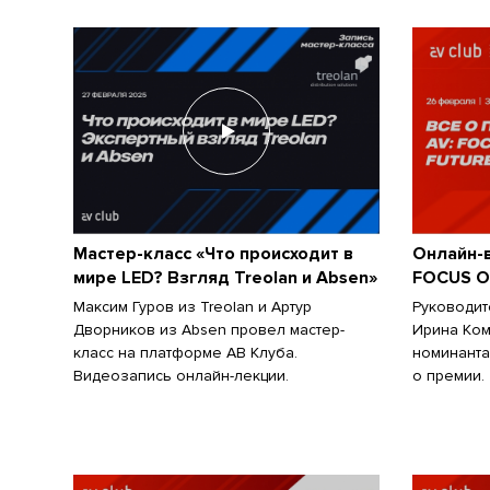
Мастер-класс «Что происходит в
Онлайн-в
мире LED? Взгляд Treolan и Absen»
FOCUS O
Максим Гуров из Treolan и Артур
Руководит
Дворников из Аbsen провел мастер-
Ирина Ком
класс на платформе АВ Клуба.
номинанта
Видеозапись онлайн-лекции.
о премии.