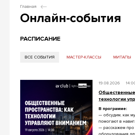
Главная
Онлайн-события
РАСПИСАНИЕ
ВСЕ СОБЫТИЯ
МАСТЕР-КЛАССЫ
МИТАПЫ
19.08.2026
14:0
Общественные 
технологии уп
В программе:
— обсудим, как 
помогают в нави
— расскажем про
оборудования для