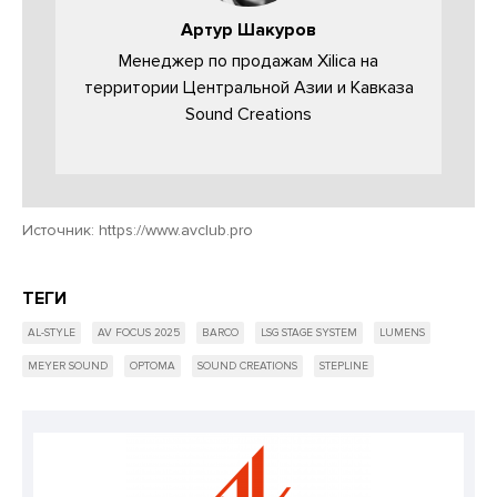
Артур Шакуров
Менеджер по продажам Xilica на
территории Центральной Азии и Кавказа
Sound Creations
Источник:
https://www.avclub.pro
ТЕГИ
AL-STYLE
AV FOCUS 2025
BARCO
LSG STAGE SYSTEM
LUMENS
MEYER SOUND
OPTOMA
SOUND CREATIONS
STEPLINE