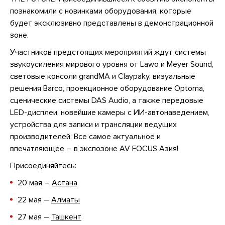
познакомили с новинками оборудования, которые
будет эксклюзивно представлены в демонстрационной
зоне.
Участников предстоящих мероприятий ждут системы
звукоусиления мирового уровня от Lawo и Meyer Sound,
световые консоли grandMA и Claypaky, визуальные
решения Barco, проекционное оборудование Optoma,
сценические системы DAS Audio, а также передовые
LED-дисплеи, новейшие камеры с ИИ-автонаведением,
устройства для записи и трансляции ведущих
производителей. Все самое актуальное и
впечатляющее – в экспозоне AV FOCUS Азия!
Присоединяйтесь:
20 мая –
Астана
22 мая –
Алматы
27 мая –
Ташкент