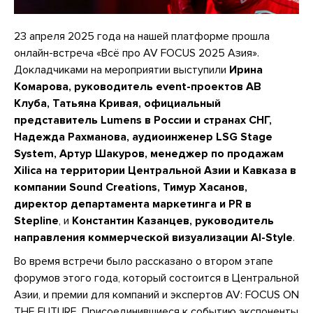
23 апреля 2025 года на нашей платформе прошла
онлайн-встреча «Всё про AV FOCUS 2025 Азия».
Докладчиками на мероприятии выступили
Ирина
Комарова, руководитель event-проектов АВ
Клуба, Татьяна Кривая, официальный
представитель Lumens в России и странах СНГ,
Надежда Рахманова, аудиоинженер LSG Stage
System, Артур Шакуров, менеджер по продажам
Xilica на территории Центральной Азии и Кавказа в
компании Sound Creations, Тимур Хасанов,
директор департамента маркетинга и PR в
Stepline
, и
Константин Казанцев, руководитель
направления коммерческой визуализации Al-Style
.
Во время встречи было рассказано о втором этапе
форумов этого года, который состоится в Центральной
Азии, и премии для компаний и экспертов AV: FOCUS ON
THE FUTURE. Присоединившиеся к событию экспоненты