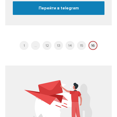
Перейти в telegram
1
...
12
13
14
15
16