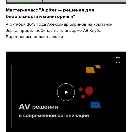
Мастер-класс "Jupiter — решения для
безопасности и мониторинга"
4 октября 2018 года Александр Баринов из компании
Jupiter провел вебинар на платформе АВ Клуба.
Видеозапись онлайн-лекции.