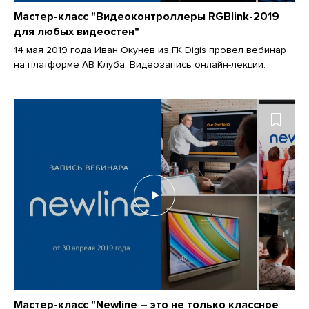
Мастер-класс "Видеоконтроллеры RGBlink-2019
для любых видеостен"
14 мая 2019 года Иван Окунев из ГК Digis провел вебинар
на платформе АВ Клуба. Видеозапись онлайн-лекции.
Мастер-класс "Newline – это не только классное