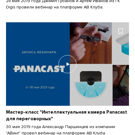
28 мая 2019 года Даниил Губанов и Артем Иванов из ГК
Digis провели вебинар на платформе АВ Клуба.
Мастер-класс "Интеллектуальная камера Panacast
для переговорных"
30 мая 2019 года Александр Паршинцев из компании
"АВинт" провел вебинар на платформе АВ Клуба.