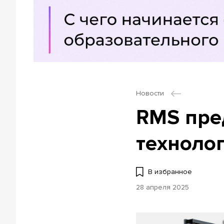
Новости
RMS пре
техноло
В избранное
28 апреля 2025