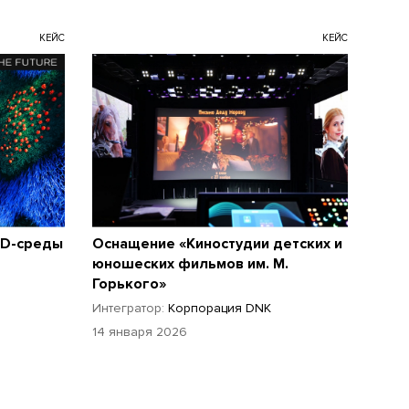
КЕЙС
КЕЙС
ED-среды
Оснащение «Киностудии детских и
юношеских фильмов им. М.
Горького»
Интегратор:
Корпорация DNK
14 января 2026