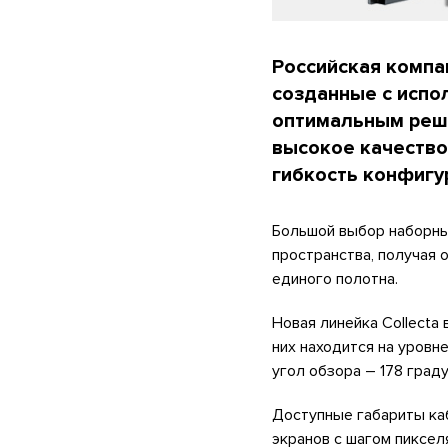
Российская компа
созданные с испол
оптимальным реше
высокое качество
гибкость конфигу
Большой выбор наборны
пространства, получая
единого полотна.
Новая линейка Collecta в
них находится на уровне
угол обзора – 178 град
Доступные габариты каб
экранов с шагом пикселя