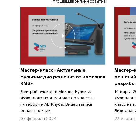
ПРОШЕДШЕЕ ОНЛАЙН-СОБЫТИЕ
Мастер-класс «Актуальные
Мастер-к
мультимедиа решения от компании
решений
RMS»
разрабо
Дмитрий Буюков и Михаил Рудяк из
14 марта 
«Брюллов» провели мастер-класс на
«Брюллов 
платформе АВ Клуба. Видеозапись
класс на 
онлайн-лекции.
Видеозапи
07 февраля 2024
27 марта 