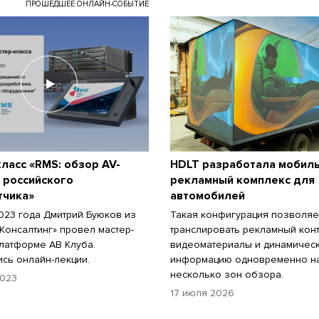
ПРОШЕДШЕЕ ОНЛАЙН-СОБЫТИЕ
ласс «RMS: обзор AV-
HDLT разработала мобил
 российского
рекламный комплекс для
тчика»
автомобилей
2023 года Дмитрий Буюков из
Такая конфигурация позволяе
Консалтинг» провел мастер-
транслировать рекламный конт
платформе АВ Клуба.
видеоматериалы и динамичес
сь онлайн-лекции.
информацию одновременно н
несколько зон обзора.
2023
17 июля 2026