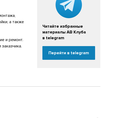
монтажа,
йки, а также
Читайте избранные
материалы АВ Клуба
в telegram
е и ремонт.
 заказчика.
Перейти в telegram