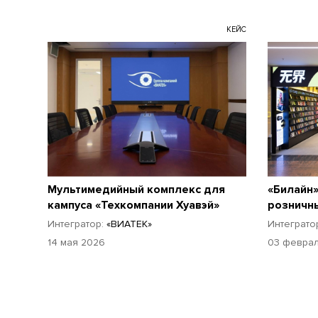
КЕЙС
Мультимедийный комплекс для
«Билайн»
кампуса «Техкомпании Хуавэй»
розничн
Интегратор:
«ВИАТЕК»
Интеграто
14 мая 2026
03 февра