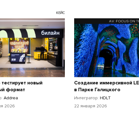
КЕЙС
 тестирует новый
Создание иммерсивной L
ый формат
в Парке Галицкого
р:
Addrea
Интегратор:
HDLT
ля 2026
22 января 2026