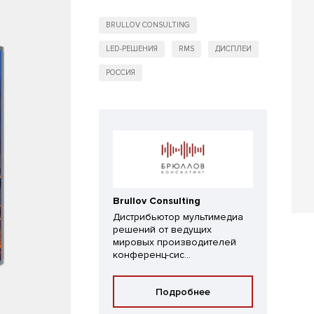
BRULLOV CONSULTING
LED-РЕШЕНИЯ
RMS
ДИСПЛЕИ
РОССИЯ
Brullov Consulting
Дистрибьютор мультимедиа
решений от ведущих
мировых производителей
конференц-сис...
Подробнее