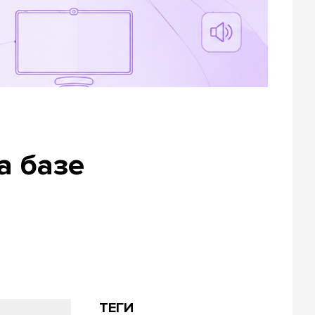
а базе
ТЕГИ