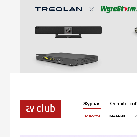
Журнал
Онлайн-со
Новости
Мнения