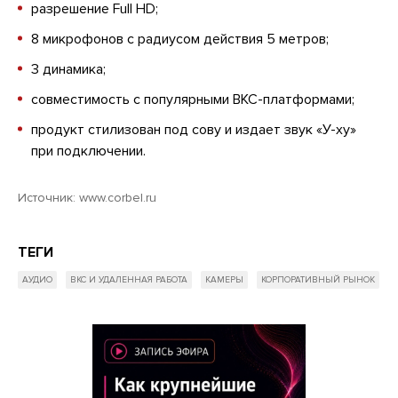
разрешение Full HD;
8 микрофонов с радиусом действия 5 метров;
3 динамика;
совместимость с популярными ВКС-платформами;
продукт стилизован под сову и издает звук «У-ху»
при подключении.
Источник: www.corbel.ru
ТЕГИ
АУДИО
ВКС И УДАЛЕННАЯ РАБОТА
КАМЕРЫ
КОРПОРАТИВНЫЙ РЫНОК