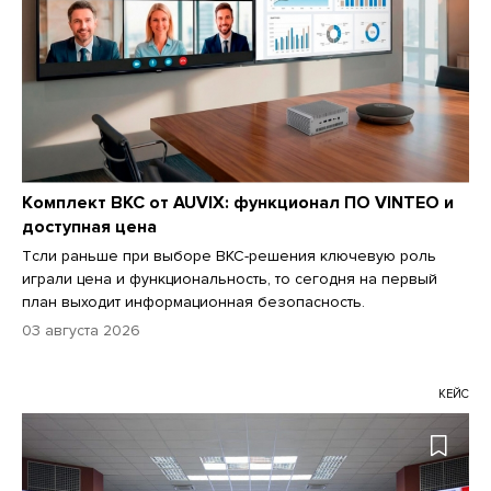
Комплект ВКС от AUVIX: функционал ПО VINTEO и
доступная цена
Tсли раньше при выборе ВКС-решения ключевую роль
играли цена и функциональность, то сегодня на первый
план выходит информационная безопасность.
03 августа 2026
КЕЙС