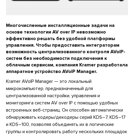
Многочисленные инсталляционные задачи на
основе технологии AV over IP невозможно
эффективно решать без удобной платформы
управления. Чтобы предоставить интеграторам
возможность централизованного контроля AVoIP-
систем без необходимости подключения к
облачным сервисам, компания Kramer разработала
аппаратное устройство AVoIP Manager.
Kramer AVoIP Manager — это локальный
микрокомпьютер, предназначенный для
централизованной настройки, управления и
мониторинга систем AV over IP с помощью удобных
встроенных веб-cтраниц. Он способен автоматически
обнаруживать кодеры/декодеры серий KDS–7, KDS–17
и KDS–100, позволяя объединять их в логические
группы и контролировать работу нескольких площадок