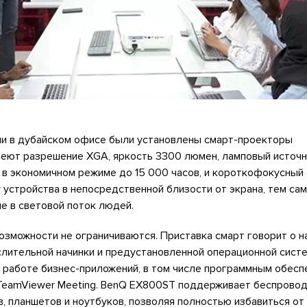
чи в дубайском офисе были установлены смарт-проекторы
меют разрешение XGA, яркость 3300 люмен, ламповый источн
в экономичном режиме до 15 000 часов, и короткофокусный 
устройства в непосредственной близости от экрана, тем са
е в световой поток людей.
возможности не ограничиваются. Приставка смарт говорит о н
лительной начинки и предустановленной операционной систе
 работе бизнес-приложений, в том числе программным обесп
eamViewer Meeting. BenQ EX800ST поддерживает беспрово
, планшетов и ноутбуков, позволяя полностью избавиться от