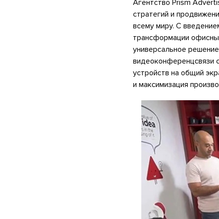
Агентство Prism Advert
стратегий и продвижени
всему миру. С введение
трансформации офисных
универсальное решение
видеоконференцсвязи с
устройств на общий экр
и максимизация произво