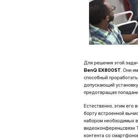
Для решения этой зада
BenQ EX800ST
. Они и
способный проработать 
допускающий установку 
предотвращая попадани
Естественно, этим его 
борту встроенной вычис
набором необходимых в
видеоконференцсвязи T
контента со смартфонов