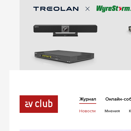
Журнал
Онлайн-со
Новости
Мнения