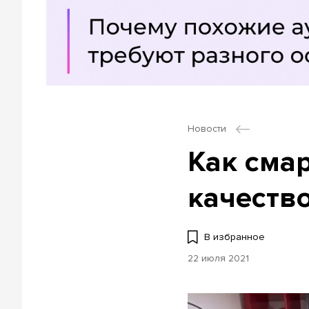
Новости
Как сма
качеств
В избранное
22 июля 2021