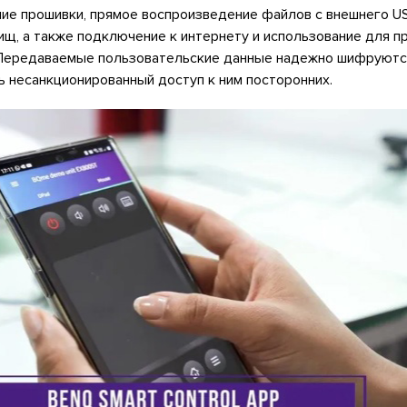
ие прошивки, прямое воспроизведение файлов с внешнего U
ищ, а также подключение к интернету и использование для п
Передаваемые пользовательские данные надежно шифруются
 несанкционированный доступ к ним посторонних.