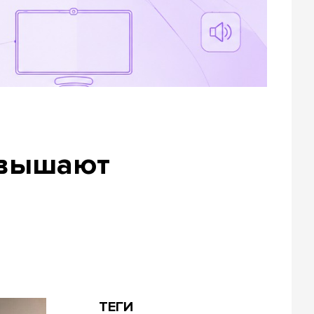
овышают
ТЕГИ