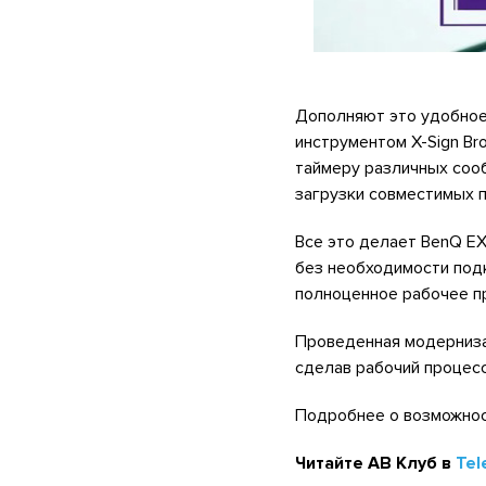
Дополняют это удобное
инструментом X-Sign Br
таймеру различных сооб
загрузки совместимых 
Все это делает BenQ E
без необходимости под
полноценное рабочее п
Проведенная модернизац
сделав рабочий процес
Подробнее о возможнос
Читайте АВ Клуб в
Tel