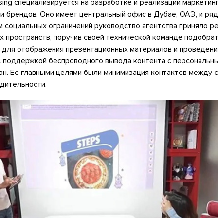
ising специализируется на разработке и реализации маркетин
и брендов. Оно имеет центральный офис в Дубае, ОАЭ, и ря
м социальных ограничений руководство агентства приняло р
 пространств, поручив своей технической команде подобра
 для отображения презентационных материалов и проведени
 поддержкой беспроводного вывода контента с персональн
ан. Ее главными целями были минимизация контактов между 
дительности.