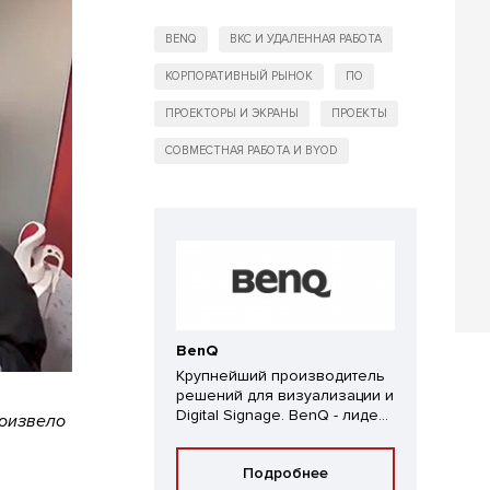
BENQ
ВКС И УДАЛЕННАЯ РАБОТА
КОРПОРАТИВНЫЙ РЫНОК
ПО
ПРОЕКТОРЫ И ЭКРАНЫ
ПРОЕКТЫ
СОВМЕСТНАЯ РАБОТА И BYOD
BenQ
Крупнейший производитель
решений для визуализации и
Digital Signage. BenQ - лиде...
оизвело
Подробнее