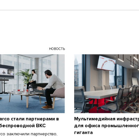
НОВОСТЬ
Barco стали партнерами в
Мультимедийная инфраст
 беспроводной ВКС
для офиса промышленно
гиганта
arco заключили партнерство,