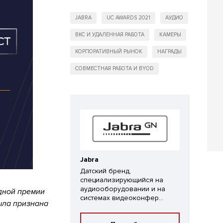
JABRA
UC AWARDS 2021
АУДИО
ВКС И УДАЛЕННАЯ РАБОТА
КАМЕРЫ
КОРПОРАТИВНЫЙ РЫНОК
НАГРАДЫ
СОВМЕСТНАЯ РАБОТА И BYOD
Jabra
Датский бренд,
специализирующийся на
аудиооборудовании и на
дной премии
системах видеоконфер...
ыла признана