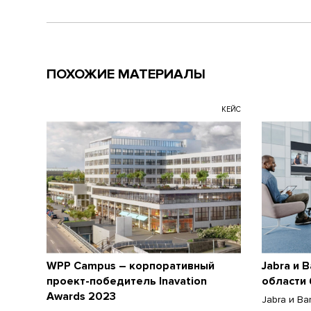
ПОХОЖИЕ МАТЕРИАЛЫ
КЕЙС
WPP Campus – корпоративный
Jabra и 
проект-победитель Inavation
области
Awards 2023
Jabra и B