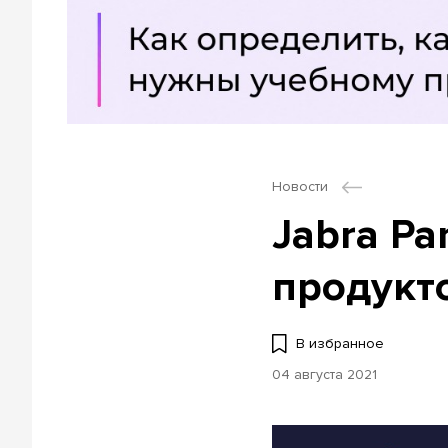
Новости
Jabra P
продукт
В избранное
04 августа 2021