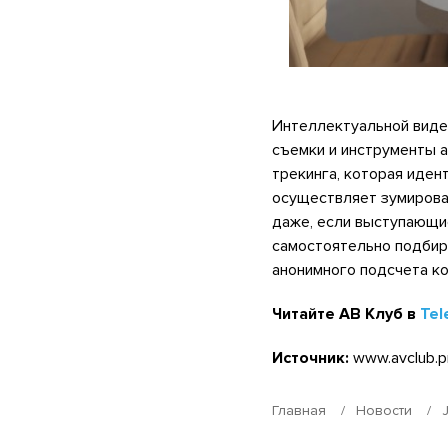
Интеллектуальной виде
съемки и инструменты а
трекинга, которая иде
осуществляет зумирован
даже, если выступающи
самостоятельно подбир
анонимного подсчета к
Читайте АВ Клуб в
Tel
Источник:
www.avclub.p
Главная
Новости