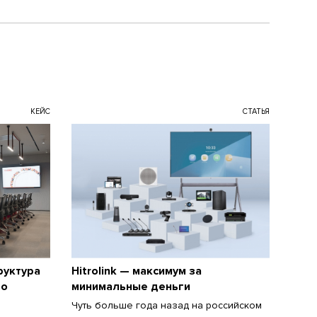
КЕЙС
СТАТЬЯ
руктура
Hitrolink — максимум за
го
минимальные деньги
Чуть больше года назад на российском