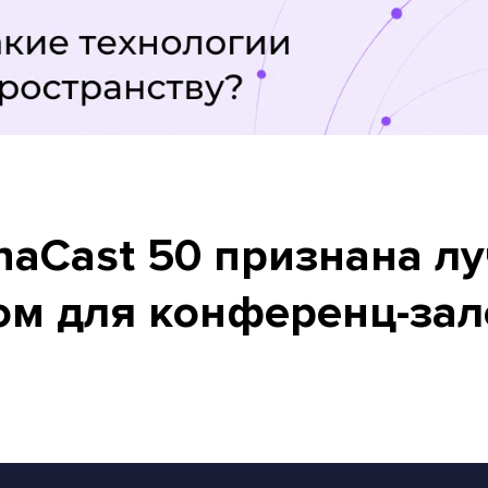
anaCast 50 признана л
ом для конференц-зал