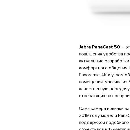
Jabra PanaCast 50
– эт
повышения удобства пр
актуальные разработки
комфортного общения. 
Panoramic-4K и углом о
помещении, массива из
качественную передачу 
отвечающих за воспрои
Сама камера новинки за
2019 году модели PanaC
поддержкой подобного 
объективов и 13-мегапи