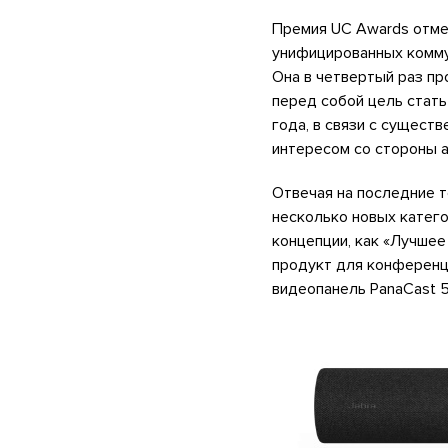
Премия UC Awards отме
унифицированных коммун
Она в четвертый раз п
перед собой цель стать
года, в связи с сущест
интересом со стороны а
Отвечая на последние т
несколько новых катего
концепции, как «Лучшее
продукт для конференц-
видеопанель PanaCast 5