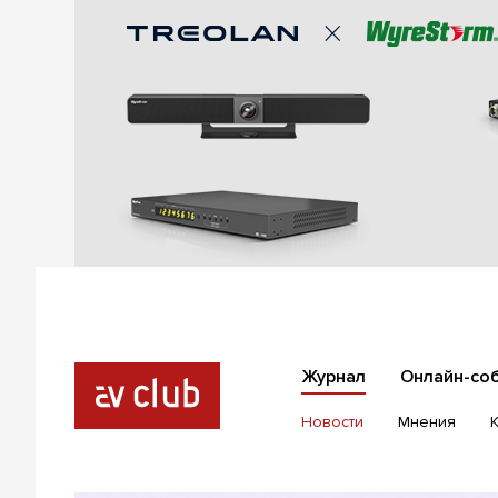
Журнал
Онлайн-со
Новости
Мнения