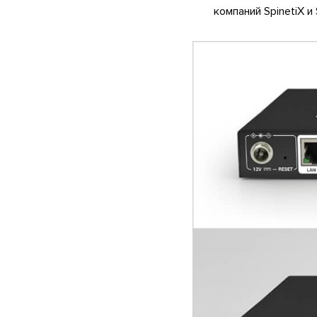
компаний SpinetiX и 