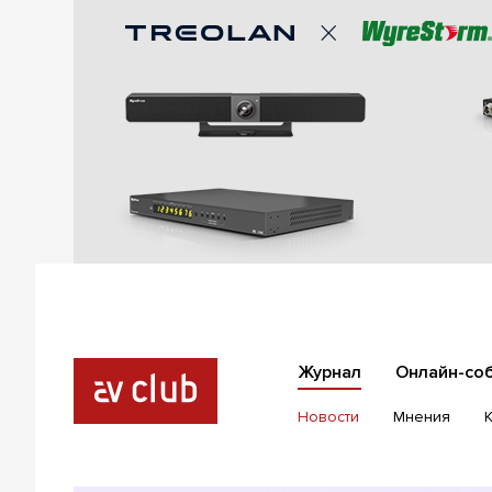
Журнал
Онлайн-со
Новости
Мнения