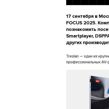
17 сентября в Мо
FOCUS 2025. Комп
познакомить посет
Smartplayer, DSPP
других производи
Treolan — один из круп
профессиональных AV-р