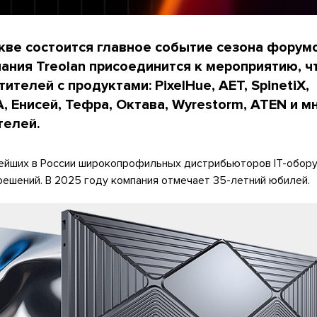
скве состоится главное событие сезона форум
ания Treolan присоединится к мероприятию, 
ителей с продуктами: PixelHue, AET, SpinetiX,
A, Енисей, Тефра, Октава, Wyrestorm, ATEN и м
телей.
нейших в России широкопрофильных дистрибьюторов IT-обору
ешений. В 2025 году компания отмечает 35-летний юбилей.