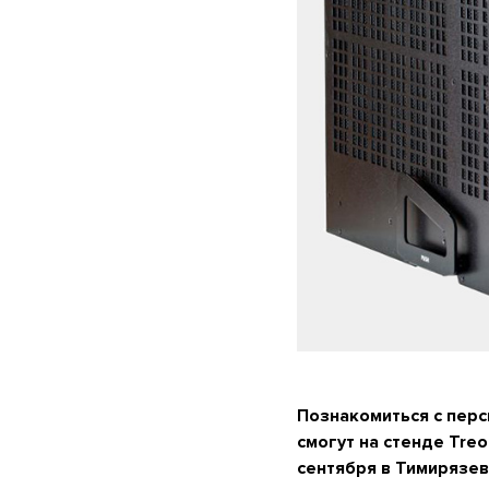
Познакомиться с пер
смогут на стенде Tre
сентября в Тимирязев