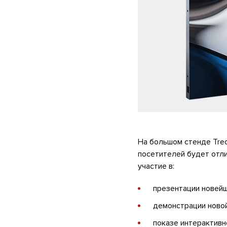
На большом стенде Treo
посетителей будет отл
участие в:
презентации новейш
демонстрации ново
показе интерактивно