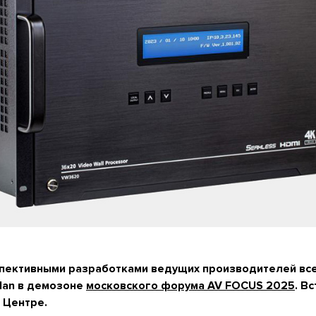
спективными разработками ведущих производителей в
olan в демозоне
московского форума AV FOCUS 2025
. В
 Центре.