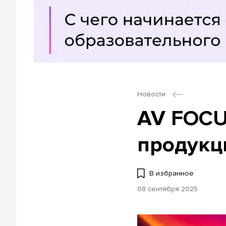
Новости
AV FOCU
продукц
В избранное
08 сентября 2025