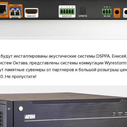
 будут инсталлированы акустические системы DSPPA, Енисей,
истем Октава, представлены системы коммутации Wyrestorm 
ут памятные сувениры от партнеров и большой розыгрыш цен
0. Не пропустите!