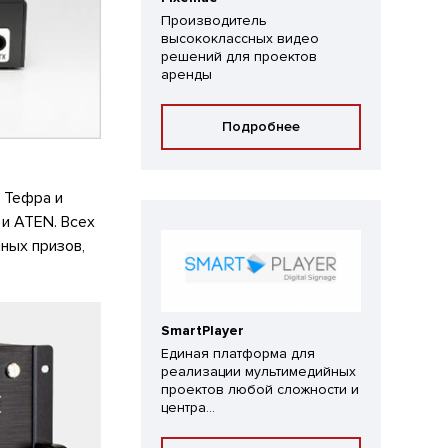
Производитель
высококлассных видео
решений для проектов
аренды
Подробнее
 Тефра и
и ATEN. Всех
ных призов,
SmartPlayer
Единая платформа для
реализации мультимедийных
проектов любой сложности и
центра...