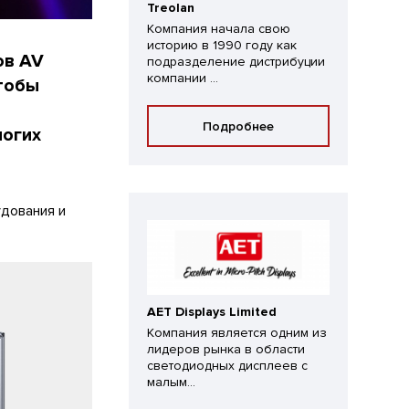
Treolan
Компания начала свою
историю в 1990 году как
ов AV
подразделение дистрибуции
компании ...
чтобы
Подробнее
ногих
дования и
AET Displays Limited
Компания является одним из
лидеров рынка в области
светодиодных дисплеев с
малым...