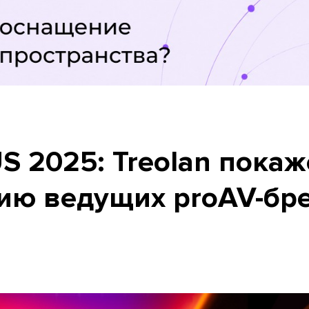
S 2025: Treolan покаж
ию ведущих proAV-бр