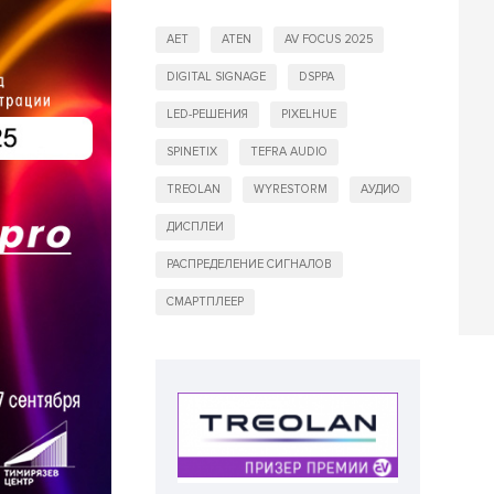
AET
ATEN
AV FOCUS 2025
DIGITAL SIGNAGE
DSPPA
LED-РЕШЕНИЯ
PIXELHUE
SPINETIX
TEFRA AUDIO
TREOLAN
WYRESTORM
АУДИО
ДИСПЛЕИ
РАСПРЕДЕЛЕНИЕ СИГНАЛОВ
СМАРТПЛЕЕР