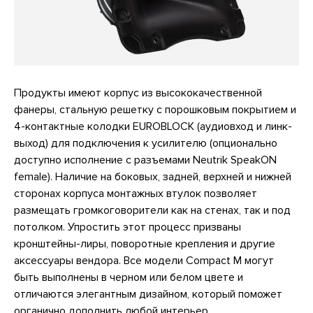
Продукты имеют корпус из высококачественной
фанеры, стальную решетку с порошковым покрытием и
4-контактные колодки EUROBLOCK (аудиовход и линк-
выход) для подключения к усилителю (опционально
доступно исполнение с разъемами Neutrik SpeakON
female). Наличие на боковых, задней, верхней и нижней
сторонах корпуса монтажных втулок позволяет
размещать громкоговорители как на стенах, так и под
потолком. Упростить этот процесс призваны
кронштейны-лиры, поворотные крепления и другие
аксессуары вендора. Все модели Compact M могут
быть выполнены в черном или белом цвете и
отличаются элегантным дизайном, который поможет
органично дополнить любой интерьер.