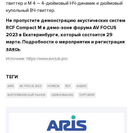
твиттер и M 4 – 4-дюймовый НЧ-динамик и дюймовый
купольный ВЧ-твиттер.
Не пропустите демонстрацию акустических систем
RCF Compact M в демо-зоне форума AV FOCUS
2023 в Екатеринбурге, который состоится 29
марта. Подробности о мероприятии и регистрация
здесь
.
Источник:
https://www.avclub.pro
ТЕГИ
ARIS
AV FOCUS 2023
HORECA
RCF
АУДИО
КОРПОРАТИВНЫЙ РЫНОК
ОБРАЗОВАНИЕ
ТОРГОВЛЯ