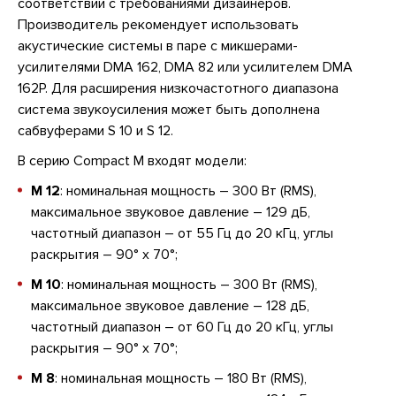
соответствии с требованиями дизайнеров.
Производитель рекомендует использовать
акустические системы в паре с микшерами-
усилителями DMA 162, DMA 82 или усилителем DMA
162P. Для расширения низкочастотного диапазона
система звукоусиления может быть дополнена
сабвуферами S 10 и S 12.
В серию Compact M входят модели:
M 12
: номинальная мощность – 300 Вт (RMS),
максимальное звуковое давление – 129 дБ,
частотный диапазон – от 55 Гц до 20 кГц, углы
раскрытия – 90° x 70°;
M 10
: номинальная мощность – 300 Вт (RMS),
максимальное звуковое давление – 128 дБ,
частотный диапазон – от 60 Гц до 20 кГц, углы
раскрытия – 90° x 70°;
M 8
: номинальная мощность – 180 Вт (RMS),