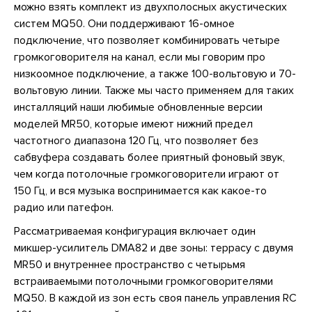
можно взять комплект из двухполосных акустических
систем MQ50. Они поддерживают 16-омное
подключение, что позволяет комбинировать четыре
громкоговорителя на канал, если мы говорим про
низкоомное подключение, а также 100-вольтовую и 70-
вольтовую линии. Также мы часто применяем для таких
инсталляций наши любимые обновленные версии
моделей MR50, которые имеют нижний предел
частотного диапазона 120 Гц, что позволяет без
сабвуфера создавать более приятный фоновый звук,
чем когда потолочные громкоговорители играют от
150 Гц, и вся музыка воспринимается как какое-то
радио или патефон.
Рассматриваемая конфигурация включает один
микшер-усилитель DMA82 и две зоны: террасу с двумя
MR50 и внутреннее пространство с четырьмя
встраиваемыми потолочными громкоговорителями
MQ50. В каждой из зон есть своя панель управления RC