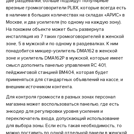
две раздевалки, больше подойдут популярные
врезные громкоговорители PL8X, которые всегда есть
в наличии в больших количествах на складах «АРИС» в
Москве, и два усилителя (по одному на каждую зону).
На похожем объекте может быть развернута
инсталляция из 7 таких громкоговорителей в женской
зоне, 5 в мужской и по одному в раздевалках. К ним
понадобится микшер-усилитель DMA162 в женской
зоне и усилитель DMA162P в мужской, которые имеет
смысл дополнить панелью управления RC 401,
пейджинговой станцией BM404, которая будет
применяться для стандартных объявлений на кассе, и
внешним источником контента.
Для контроля громкости в разных зонах персонал
магазина может воспользоваться панелью, где есть
энкодер для регулировки уровня усиления и
переключатель входа, допускающий использование
для выбора зоны. Если есть такая необходимость, то
можно поставить по одной отдельной панели в женской