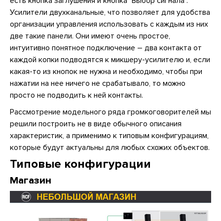
есть кнопка заглушения и кнопка "Выбор сигнала".
Усилители двухканальные, что позволяет для удобства
организации управления использовать с каждым из них
две такие панели. Они имеют очень простое,
интуитивно понятное подключение – два контакта от
каждой копки подводятся к микшеру-усилителю и, если
какая-то из кнопок не нужна и необходимо, чтобы при
нажатии на нее ничего не срабатывало, то можно
просто не подводить к ней контакты.
Рассмотрение модельного ряда громкоговорителей мы
решили построить не в виде обычного описания
характеристик, а применимо к типовым конфигурациям,
которые будут актуальны для любых схожих объектов.
Типовые конфигурации
Магазин