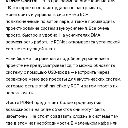
RDNet Control
– это программное обеспечение для
ПК, которое позволяет удаленно настраивать,
мониторить и управлять системами RCF,
подключенными по витой паре, а также производить
проектирование систем звукоусиления. Все очень
просто, быстро и удобно. На усилителях DMA
возможность работы с RDNet открывается установкой
соответствующей платы.
Если бюджет ограничен и подобное управление в
проекте не предусматривается, то можно обновлять
систему с помощью USB-входа – настроить через
сервисное меню все пресеты для акустических систем,
которые есть в этой линейке у RCF, и затем просто их
переключать.
И хотя RDNet предлагает более продвинутые
возможности, на ряде объектов они могут быть
избыточны. Не стоит создавать сложные системы там,
где в этом нет необходимости. В маленьком кафе или