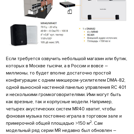
Если требуется озвучить небольшой магазин или бутик,
которых в Москве тысячи, а в России и вовсе –
миллионы, то будет вполне достаточно простой
конфигурации с одним микшером-усилителем DMA-82,
одной выносной настенной панелью управления RC 401
и несколькими громкоговорителями. Ими могут быть
как врезные, так и корпусные модели. Например,
четырех акустических систем MR40 хватит, чтобы
фоновая музыка постоянно играла в торговом зале и
2
примерочной общей площадью >150 м
. Сам
модельный ряд серии MR недавно был обновлен –