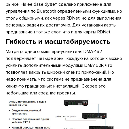
рынке. На ее базе будет сделано приложение для
управления по Bluetooth определенными функциями, но
столь обширными, как через RDNet, но для выполнения
основных задач их достаточно. Для установки карты
предназначен тот же слот, что и для карты RDNet.
Гибкость и масштабируемость
Матрица одного микшера-усилителя DMA-162
поддерживает четыре зоны, каждую из которых можно
усилить дополнительными модулями DMA162P, что
позволяет закрыть широкий спектр приложений. Но
надо понимать, что система не предназначена для
каких-то грандиозных инсталляций. Скорее это
небольшие или средние проекты.