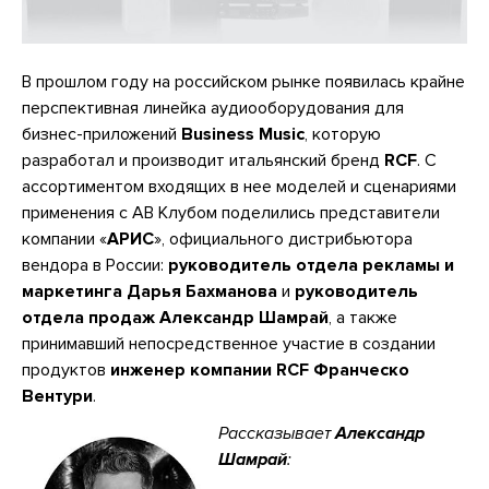
В прошлом году на российском рынке появилась крайне
перспективная линейка аудиооборудования для
бизнес-приложений
Business Music
, которую
разработал и производит итальянский бренд
RCF
. С
ассортиментом входящих в нее моделей и сценариями
применения с АВ Клубом поделились представители
компании «
АРИС
», официального дистрибьютора
вендора в России:
руководитель отдела рекламы и
маркетинга Дарья Бахманова
и
руководитель
отдела продаж Александр Шамрай
, а также
принимавший непосредственное участие в создании
продуктов
инженер компании RCF
Франческо
Вентури
.
Рассказывает
Александр
Шамрай
: