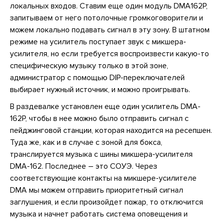
локальных входов. Ставим еще один модуль DMA162P,
запитываем от него потолочные громкоговорители и
можем локально подавать сигнал в эту зону. В штатном
режиме на усилитель поступает звук с микшера-
усилителя, но если требуется воспроизвести какую-то
специфическую музыку только в этой зоне,
администратор с помощью DIP-переключателей
выбирает нужный источник, и можно проигрывать.
В раздевалке установлен еще один усилитель DMA-
162Р, чтобы в нее можно было отправить сигнал с
пейджинговой станции, которая находится на ресепшен.
Туда же, как и в случае с зоной для бокса,
транслируется музыка с шины микшера-усилителя
DMA-162. Последнее – это СОУЭ. Через
соответствующие контакты на микшере-усилителе
DMA мы можем отправить приоритетный сигнал
заглушения, и если произойдет пожар, то отключится
музыка и начнет работать система оповещения и