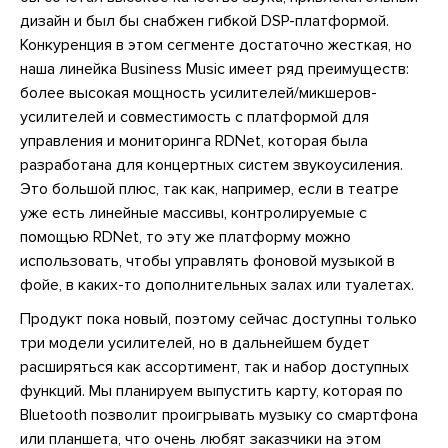
дизайн и был бы снабжен гибкой DSP-платформой.
Конкуренция в этом сегменте достаточно жесткая, но
наша линейка Business Music имеет ряд преимуществ:
более высокая мощность усилителей/микшеров-
усилителей и совместимость с платформой для
управления и мониторинга RDNet, которая была
разработана для концертных систем звукоусиления.
Это большой плюс, так как, например, если в театре
уже есть линейные массивы, контролируемые с
помощью RDNet, то эту же платформу можно
использовать, чтобы управлять фоновой музыкой в
фойе, в каких-то дополнительных залах или туалетах.
Продукт пока новый, поэтому сейчас доступны только
три модели усилителей, но в дальнейшем будет
расширяться как ассортимент, так и набор доступных
функций. Мы планируем выпустить карту, которая по
Bluetooth позволит проигрывать музыку со смартфона
или планшета, что очень любят заказчики на этом