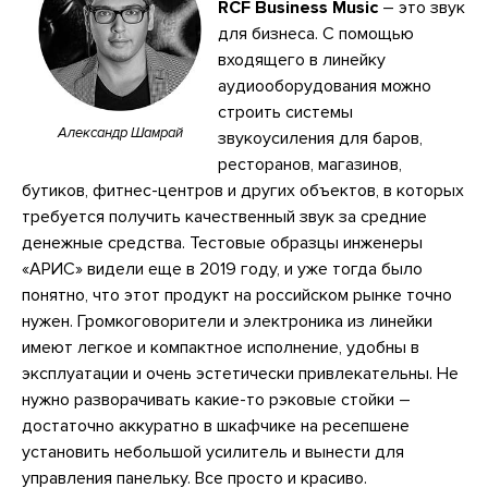
RCF Business Music
– это звук
для бизнеса. С помощью
входящего в линейку
аудиооборудования можно
строить системы
Александр Шамрай
звукоусиления для баров,
ресторанов, магазинов,
бутиков, фитнес-центров и других объектов, в которых
требуется получить качественный звук за средние
денежные средства. Тестовые образцы инженеры
«АРИС» видели еще в 2019 году, и уже тогда было
понятно, что этот продукт на российском рынке точно
нужен. Громкоговорители и электроника из линейки
имеют легкое и компактное исполнение, удобны в
эксплуатации и очень эстетически привлекательны. Не
нужно разворачивать какие-то рэковые стойки –
достаточно аккуратно в шкафчике на ресепшене
установить небольшой усилитель и вынести для
управления панельку. Все просто и красиво.