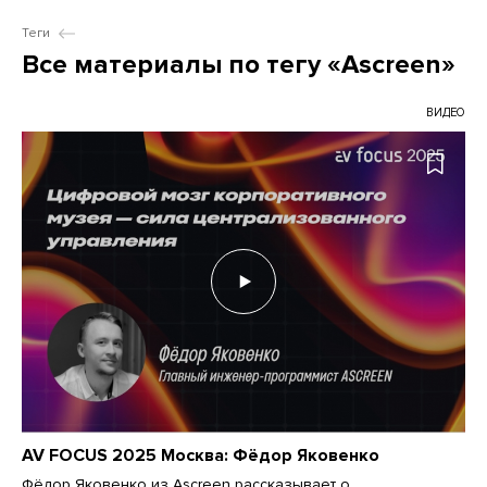
Теги
Все материалы по тегу «Ascreen»
ВИДЕО
AV FOCUS 2025 Москва: Фёдор Яковенко
Фёдор Яковенко из Ascreen рассказывает о