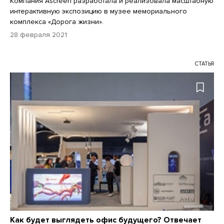
Компания Ascreen разработала и реализовала масштабную
интерактивную экспозицию в музее мемориального
комплекса «Дорога жизни».
28 февраля 2021
СТАТЬЯ
Как будет выглядеть офис будущего? Отвечает