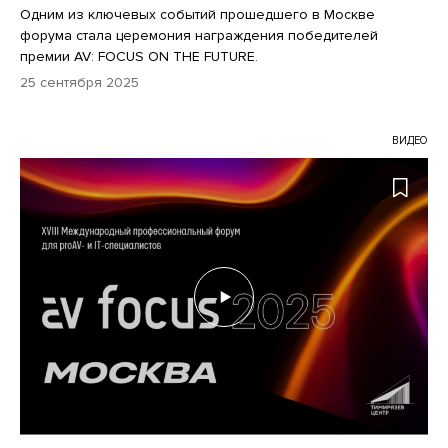
Одним из ключевых событий прошедшего в Москве
форума стала церемония награждения победителей
премии AV: FOCUS ON THE FUTURE.
25 сентября 2025
ВИДЕО