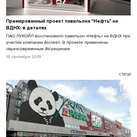
Премированный проект павильона "Нефть" на
ВДНХ: в деталях
ПАО ЛУКОЙЛ восстановило павильон «Нефть» на ВДНХ при
участии компании Ascreen. В проекте применены
сврехсовремнные AV-решения.
18 сентября 2019
СТАТЬЯ