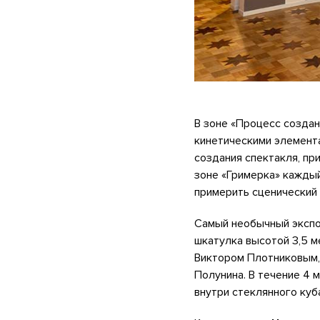
В зоне «Процесс создан
кинетическими элемент
создания спектакля, пр
зоне «Гримерка» кажды
примерить сценический 
Самый необычный экспо
шкатулка высотой 3,5 
Виктором Плотниковым,
Полунина. В течение 4 
внутри стеклянного куб