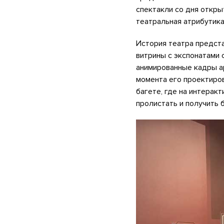
спектакли со дня откры
театральная атрибутика
История театра предст
витрины с экспонатами 
анимированные кадры ар
момента его проектиров
багете, где на интерак
пролистать и получить