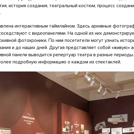
тия, история создания, театральный костюм, процесс создани
.
авлена интерактивным таймлайном. Здесь архивные фотограф
соседствуют с видеопанелями. На одной из них демонстриру
хивной фотохроники. По ним посетители могут узнать истор
ания и до наших дней. Другая представляет собой «живую» 
тивной панели выводится репертуар театра в разные периоды
 более подробную информацию о каждом из спектаклей.