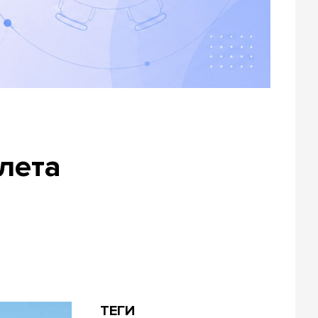
лета
ТЕГИ