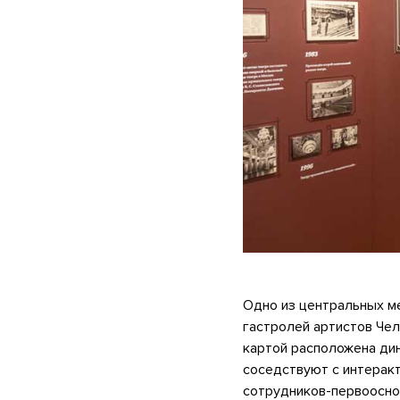
Одно из центральных ме
гастролей артистов Чел
картой расположена дин
соседствуют с интеракт
сотрудников-первоосно