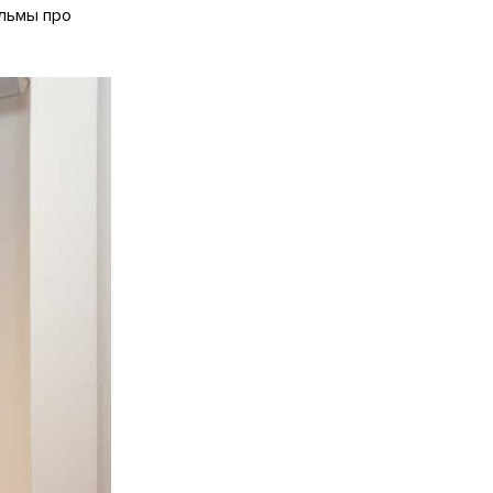
льмы про