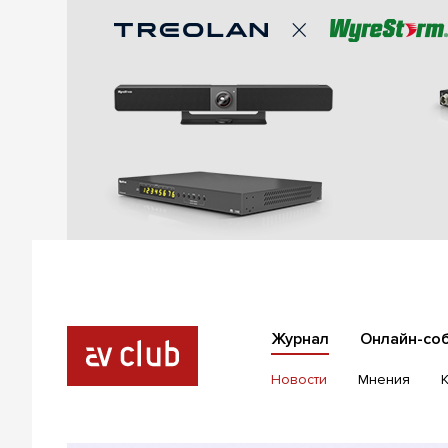
Журнал
Онлайн-со
Новости
Мнения