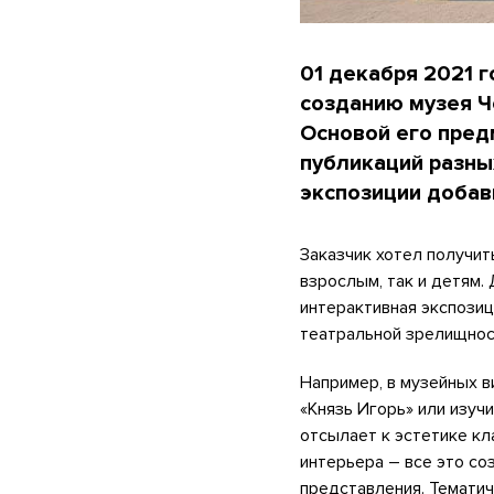
01 декабря 2021 
созданию музея Че
Основой его пред
публикаций разны
экспозиции добав
Заказчик хотел получит
взрослым, так и детям.
интерактивная экспозиц
театральной зрелищнос
Например, в музейных в
«Князь Игорь» или изуч
отсылает к эстетике кл
интерьера – все это со
представления. Тематич