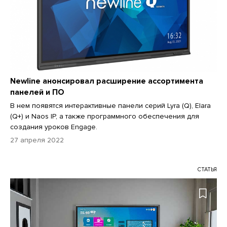
Newline анонсировал расширение ассортимента
панелей и ПО
В нем появятся интерактивные панели серий Lyra (Q), Elara
(Q+) и Naos IP, а также программного обеспечения для
создания уроков Engage.
27 апреля 2022
СТАТЬЯ