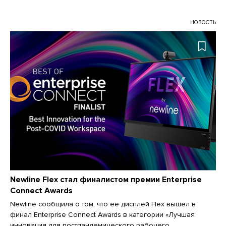
НОВОСТЬ
Newline Flex стал финалистом премии Enterprise
Connect Awards
Newline сообщила о том, что ее дисплей Flex вышел в
финал Enterprise Connect Awards в категории «Лучшая
инновация для постпандемического рабочего