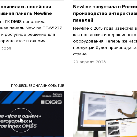
 появилась новейшая
Newline запустила в Росси
ивная панель Newline
производство интерактив
панелей
нт ГК DIGIS пополнила
вная панель Newline TT-6522Z
Newline с 2015 года известна 
 и доступное решение для
как поставщик интерактивного
ормата «все в одном».
оборудования. Теперь же час
продукции будет производить
я 2023
стране.
20 апреля 2023
ПРОШЕДШЕЕ ОНЛАЙН-СОБЫТИЕ