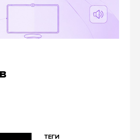
в
ТЕГИ