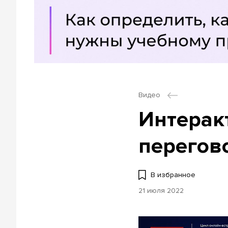
Видео
Интерак
перегов
В избранное
21 июля 2022