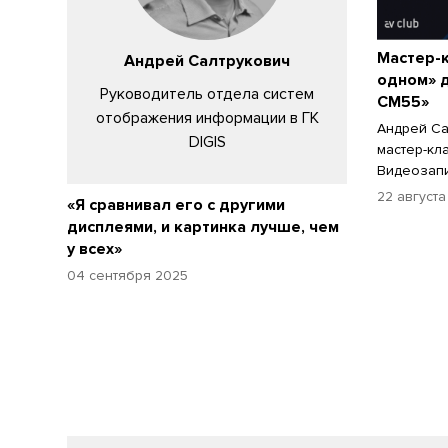
Мастер-к
Андрей Салтрукович
одном» д
Руководитель отдела систем
CM55»
отображения информации в ГК
Андрей Са
DIGIS
мастер-кл
Видеозапи
22 августа
«Я сравнивал его с другими
дисплеями, и картинка лучше, чем
у всех»
04 сентября 2025