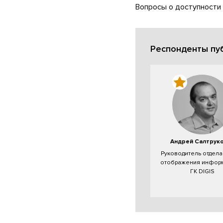
Вопросы о доступности
Респонденты пу
Андрей Салтрук
Руководитель отдела
отображения инфор
ГК DIGIS