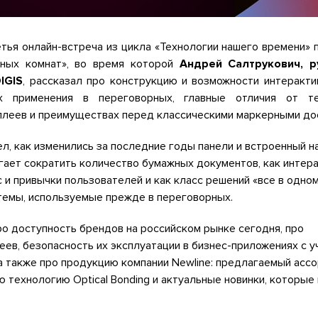
тья онлайн-встреча из цикла «Технологии нашего времени» 
ных комнат», во время которой
Андрей Салтрукович, р
IGIS
, рассказал про конструкцию и возможности интеракти
х применения в переговорных, главные отличия от т
леев и преимуществах перед классическими маркерными до
л, как изменились за последние годы панели и встроенный н
гает сократить количество бумажных документов, как интер
 и привычки пользователей и как класс решений «все в одно
темы, используемые прежде в переговорных.
о доступность брендов на российском рынке сегодня, про
ев, безопасность их эксплуатации в бизнес-приложениях с 
а также про продукцию компании Newline: предлагаемый ассо
 технологию Optical Bonding и актуальные новинки, которые 