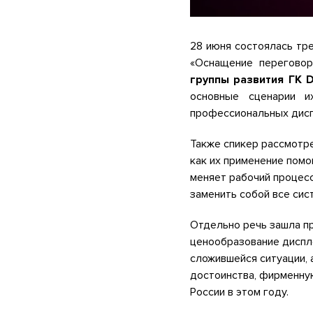
28 июня состоялась тре
«Оснащение переговор
группы развития ГК D
основные сценарии и
профессиональных дисп
Также спикер рассмотре
как их применение помо
меняет рабочий процесс
заменить собой все сис
Отдельно речь зашла пр
ценообразование диспле
сложившейся ситуации, 
достоинства, фирменную
России в этом году.