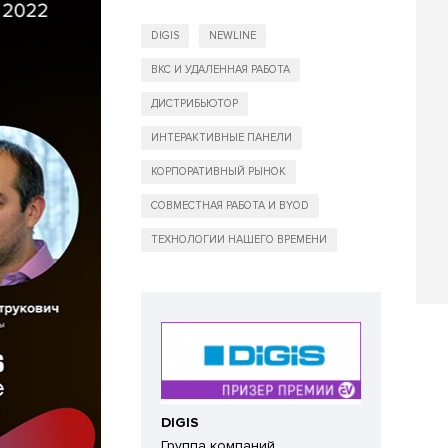
DIGIS
NEWLINE
ВКС И УДАЛЕННАЯ РАБОТА
ДИСТРИБЬЮТОР
ИНТЕРАКТИВНЫЕ ПАНЕЛИ
КОРПОРАТИВНЫЙ РЫНОК
СОВМЕСТНАЯ РАБОТА И BYOD
ТЕХНОЛОГИИ НАШЕГО ВРЕМЕНИ
DIGIS
Группа компаний