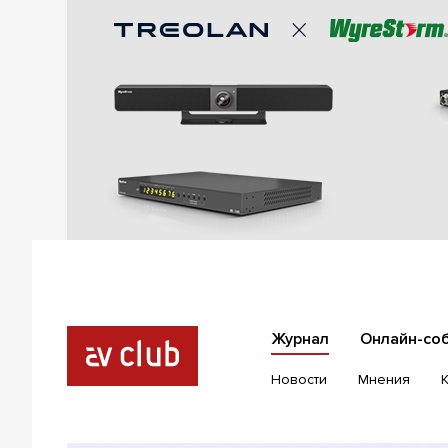
Журнал
Онлайн-со
Новости
Мнения