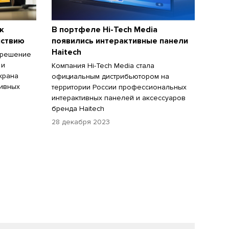
к
В портфеле Hi-Tech Media
йствию
появились интерактивные панели
Haitech
 решение
 и
Компания Hi-Tech Media стала
крана
официальным дистрибьютором на
тивных
территории России профессиональных
интерактивных панелей и аксессуаров
бренда Haitech
28 декабря 2023