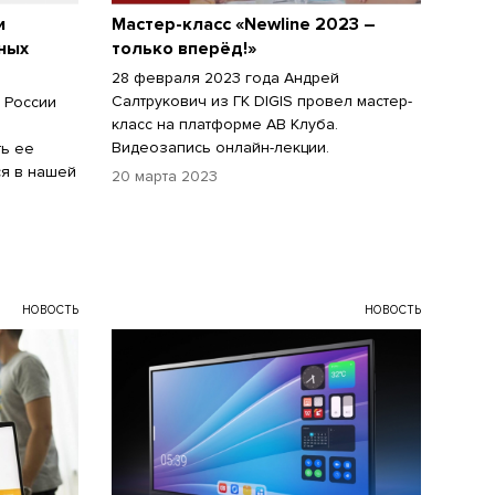
и
Мастер-класс «Newline 2023 –
ных
только вперёд!»
28 февраля 2023 года Андрей
Салтрукович из ГК DIGIS провел мастер-
в России
класс на платформе АВ Клуба.
Видеозапись онлайн-лекции.
ть ее
ся в нашей
20 марта 2023
НОВОСТЬ
НОВОСТЬ