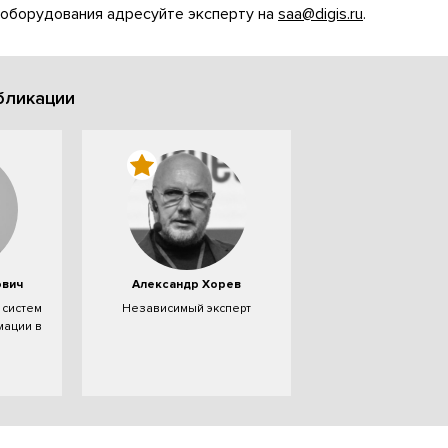
 оборудования адресуйте эксперту на
saa@digis.ru
.
бликации
ович
Александр Хорев
 систем
Независимый эксперт
мации в