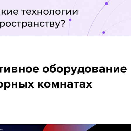
тивное оборудование 
орных комнатах