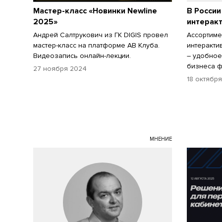
Мастер-класс «Новинки Newline
В России
2025»
интеракт
Андрей Салтрукович из ГК DIGIS провел
Ассортиме
мастер-класс на платформе АВ Клуба.
интеракти
Видеозапись онлайн-лекции.
– удобное
бизнеса ф
27 ноября 2024
18 октябр
МНЕНИЕ