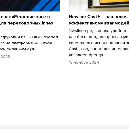
ласс «Решение «все в
Newline Cast+ – ваш ключ 
ля переговорных Innex
эффективному взаимоде
Newline представила удобное
для беспроводной трансляции
лтрукович из ГК DIGIS провел
совместного использования э
асс на платформе АВ Клуба.
Cast+, созданное для интерак
сь онлайн-лекции.
дисплеев бренда.
 2025
12 ноября 2024