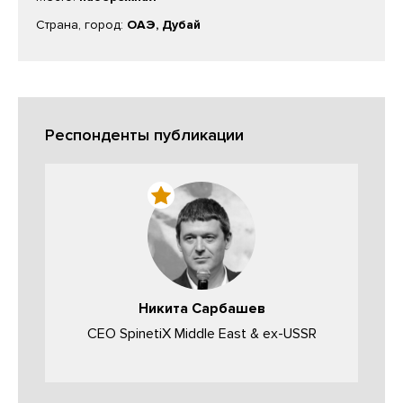
Страна, город:
ОАЭ, Дубай
Респонденты публикации
Никита Сарбашев
CEO SpinetiX Middle East & ex-USSR