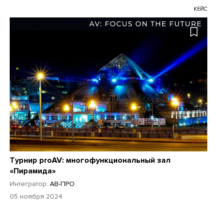
КЕЙС
Турнир proAV: многофункциональный зал
«Пирамида»
Интегратор:
АВ-ПРО
05 ноября 2024