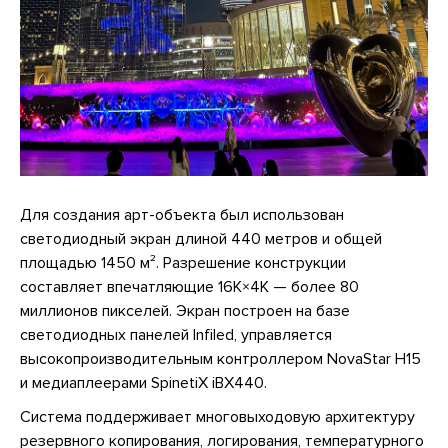
Для создания арт-объекта был использован
светодиодный экран длиной 440 метров и общей
площадью 1450 м². Разрешение конструкции
составляет впечатляющие 16K×4K — более 80
миллионов пикселей. Экран построен на базе
светодиодных панелей Infiled, управляется
высокопроизводительным контроллером NovaStar H15
и медиаплеерами SpinetiX iBX440.
Система поддерживает многовыходовую архитектуру
резервного копирования, логирования, температурного