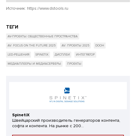
Источник:
https://www.dstools.ru
ТЕГИ
AV-ПРОЕКТЫ: ОБЩЕСТВЕННЫЕ ПРОСТРАНСТВА
AV: FOCUS ON THE FUTURE 2025
AV: ПРОЕКТЫ 2025
DOOH
LED-РЕШЕНИЯ
SPINETIX
ДИСПЛЕИ
ИНТЕГРАТОР
МЕДИАПЛЕЕРЫ И МЕДИАСЕРВЕРЫ
ПРОЕКТЫ
SpinetiX
Швейцарский производитель генераторов контента,
софта и контента. На рынке с 200...