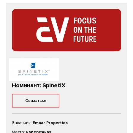
Номинант: SpinetiX
Связаться
Заказчик:
Emaar Properties
Место:
набережная