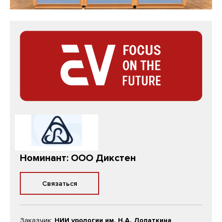
Номинант: ООО Дикстен
Связаться
Заказчик:
НИИ урологии им. Н.А. Лопаткина