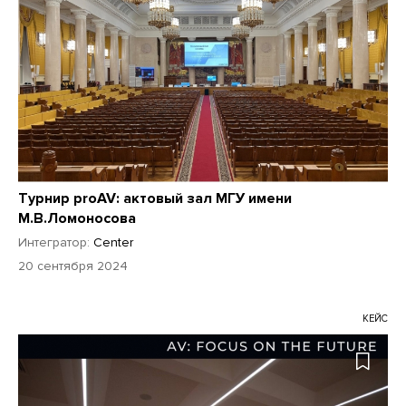
Турнир proAV: актовый зал МГУ имени
М.В.Ломоносова
Интегратор:
Center
20 сентября 2024
КЕЙС