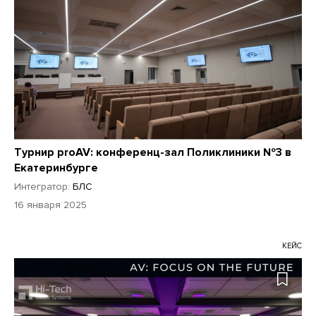
Турнир proAV: конференц-зал Поликлиники №3 в
Екатеринбурге
Интегратор:
БЛС
16 января 2025
КЕЙС