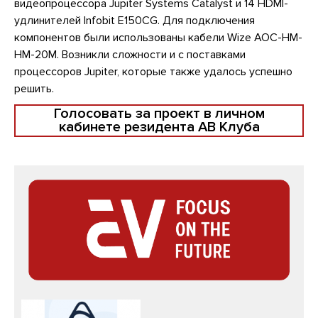
видеопроцессора Jupiter Systems Catalyst и 14 HDMI-
удлинителей Infobit E150CG. Для подключения
компонентов были использованы кабели Wize AOC-HM-
HM-20M. Возникли сложности и с поставками
процессоров Jupiter, которые также удалось успешно
решить.
Голосовать за проект в личном
кабинете резидента АВ Клуба