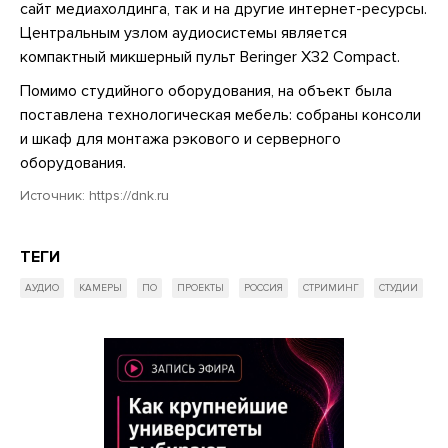
сайт медиахолдинга, так и на другие интернет-ресурсы.
Центральным узлом аудиосистемы является
компактный микшерный пульт Beringer X32 Compact.
Помимо студийного оборудования, на объект была
поставлена технологическая мебель: собраны консоли
и шкаф для монтажа рэкового и серверного
оборудования.
Источник:
https://dnk.ru
ТЕГИ
АУДИО
КАМЕРЫ
ПО
ПРОЕКТЫ
РОССИЯ
СТРИМИНГ
СТУДИИ