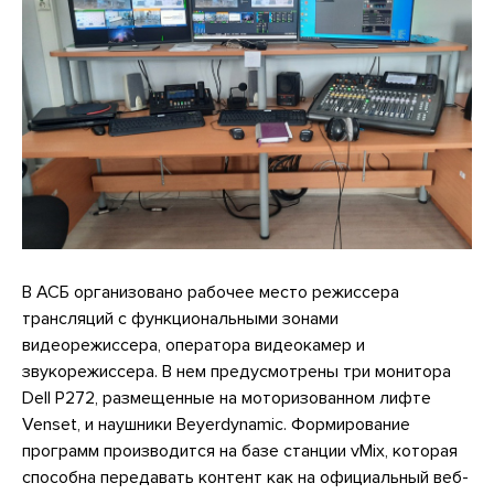
В АСБ организовано рабочее место режиссера
трансляций с функциональными зонами
видеорежиссера, оператора видеокамер и
звукорежиссера. В нем предусмотрены три монитора
Dell P272, размещенные на моторизованном лифте
Venset, и наушники Beyerdynamic. Формирование
программ производится на базе станции vMix, которая
способна передавать контент как на официальный веб-