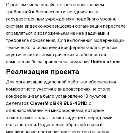
С ростом числа онлайн-встреч и повышением
требований к безопасности, предписанным
государственным учреждениям подобного уровня,
система видеоконференцсвязи организации перестала
справляться с возложенными на нее задачами и
требовала обновления. Для выполнения модернизации
технического оснащения конференц-зала с учетом
акустических и геометрических особенностей
помещения была привлечена компания
Unitsolutions
.
Реализация проекта
Для организации удаленной работы и обеспечения
комфортного участия в видеовстречах на столе
конференц-зала было установлено 13 пультов
делегатов
CleverMic
BKR BLS-4511D
с
однонаправленными микрофоннами, которые
захватывают голос только сидящего перед ними
пользователя. Подавление обратной связи и
микширование поступающих с пультов сигналов