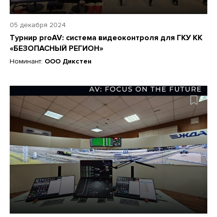
05 декабря 2024
Турнир proAV: cистема видеоконтроля для ГКУ КК
«БЕЗОПАСНЫЙ РЕГИОН»
Номинант:
ООО Дикстен