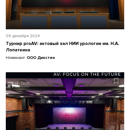
09 декабря 2024
Турнир proAV: актовый зал НИИ урологии им. Н.А.
Лопаткина
Номинант:
ООО Дикстен