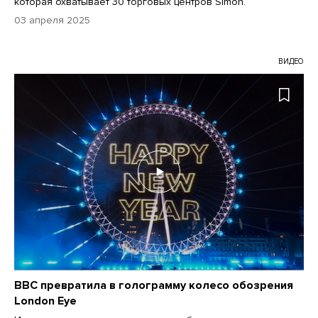
которая охватывает 30 торговых центров Simon.
03 апреля 2025
ВИДЕО
BBC превратила в голограмму колесо обозрения
London Eye