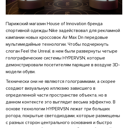
Парижский магазин House of Innovation бренда
спортивной одежды Nike задействовал для рекламной
кампании новых кроссовок Air Max Dn передовые
мультимедийные технологии. Чтобы подчеркнуть
слоган Feel the Unreal, в нем были развернуты четыре
голографические системы HYPERVSN, которые
демонстрировали посетителям парящие в воздухе 3D-
модели обуви.
Технически они не являются голограммами, а скорее
создают визуальную иллюзию зависшего в
определенной части пространстве объекта, но в
данном контексте это выглядит весьма эффектно. В
основе технологии HYPERVSN лежат три больших
ротора, покрытые светодиодами, которые размещены
с разных сторон центрального основания и быстро